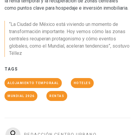
la renta temporal y la recuperación de zonas centrales
como puntos clave para hospedaje e inversión inmobiliaria.
“La Ciudad de México está viviendo un momento de
transformación importante. Hoy vemos cómo las zonas
centrales recuperan protagonismo y cómo eventos
globales, como el Mundial, aceleran tendencias”, sostuvo
Téllez
TAGS
ALOJAMIENTO TEMPORAAL
HOTELES
MUNDIAL 2026
RENTAS
REDACCIÓN CENTRO URBANO