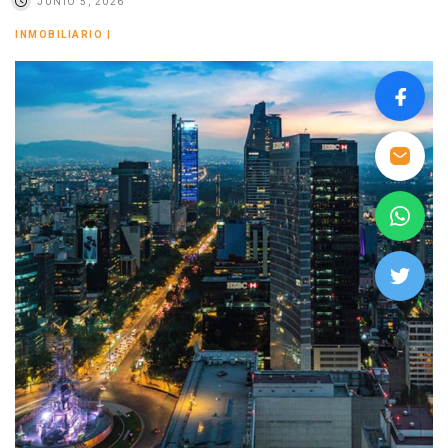
JUNIO 5, 2026
INMOBILIARIO
|