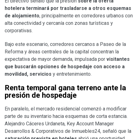
El directivo señaló que la presión
sobre la oferta
hotelera terminará por trasladarse a otros esquemas
de alojamiento
, principalmente en corredores urbanos con
alta conectividad y cercanía con zonas turísticas y
corporativas.
Bajo este escenario, corredores cercanos a Paseo de la
Reforma y áreas centrales de la capital concentran la
expectativa de mayor demanda, impulsada por
visitantes
que buscarán opciones de hospedaje con acceso a
movilidad, servicios
y entretenimiento.
Renta temporal gana terreno ante la
presión de hospedaje
En paralelo, el mercado residencial comenzó a modificar
parte de su inventario hacia esquemas de corta estancia.
Alejandro Cáceres Urdaneta, Key Account Manager
Desarrollos & Corporativos de Inmuebles24, señaló que la
saturación prevista en hoteles
abrió una oportunidad