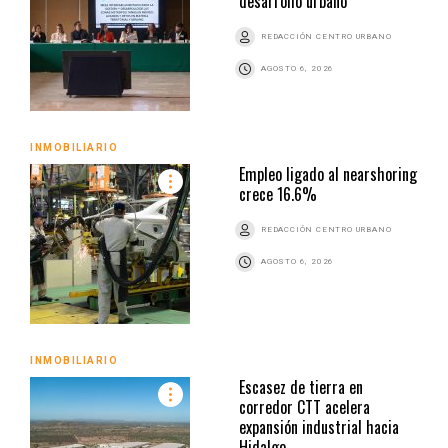
desarrollo urbano
REDACCIÓN CENTRO URBANO
AGOSTO 6, 2026
INMOBILIARIO
Empleo ligado al nearshoring
crece 16.6%
REDACCIÓN CENTRO URBANO
AGOSTO 6, 2026
INMOBILIARIO
Escasez de tierra en
corredor CTT acelera
expansión industrial hacia
Hidalgo