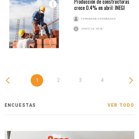
Producción de constructoras
crece 0.4% en abril: INEGI
FERNANDA HERNÁNDEZ
JUNIO 24, 2026
1
2
3
4
ENCUESTAS
VER TODO