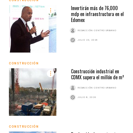
CONSTRUCCIÓN
Invertirán más de 76,000
mdp en infraestructura en el
Edomex
REDACCIÓN CENTRO URBANO
JULIO 23, 2026
CONSTRUCCIÓN
Construcción industrial en
CDMX supera el millón de m²
REDACCIÓN CENTRO URBANO
JULIO 8, 2026
CONSTRUCCIÓN