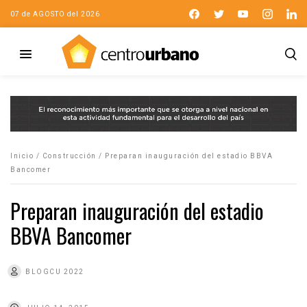
07 de AGOSTO del 2026
Inicio
/
Construcción
/
Preparan inauguración del estadio BBVA
Bancomer
Preparan inauguración del estadio
BBVA Bancomer
BLOGCU 2022