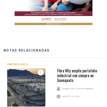
NOTAS RELACIONADAS
INMOBILIARIO
Fibra Mty amplía portafolio
industrial con compra en
Guanajuato
REDACCIÓN CENTRO URBANO
AGOSTO 5, 2026