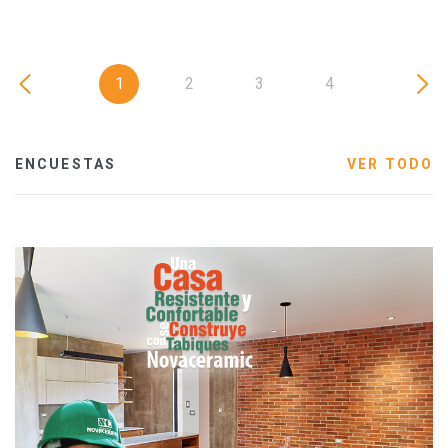
1
2
3
4
ENCUESTAS
VER TODO