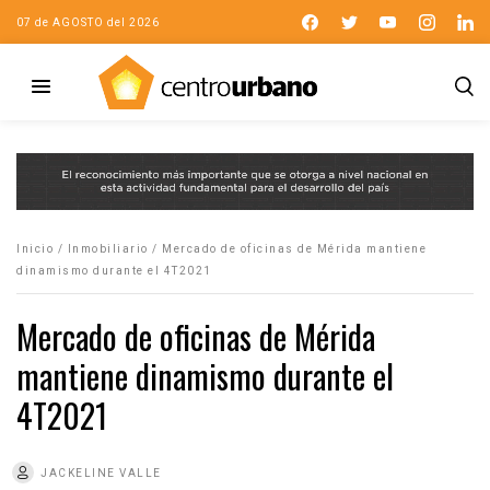
07 de AGOSTO del 2026
Inicio
/
Inmobiliario
/
Mercado de oficinas de Mérida mantiene
dinamismo durante el 4T2021
Mercado de oficinas de Mérida
mantiene dinamismo durante el
4T2021
JACKELINE VALLE