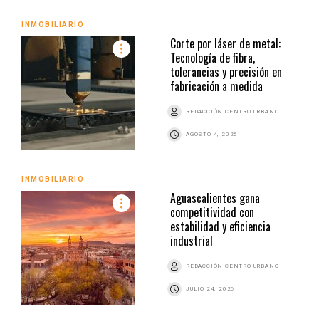
INMOBILIARIO
Corte por láser de metal:
Tecnología de fibra,
tolerancias y precisión en
fabricación a medida
REDACCIÓN CENTRO URBANO
AGOSTO 4, 2026
INMOBILIARIO
Aguascalientes gana
competitividad con
estabilidad y eficiencia
industrial
REDACCIÓN CENTRO URBANO
JULIO 24, 2026