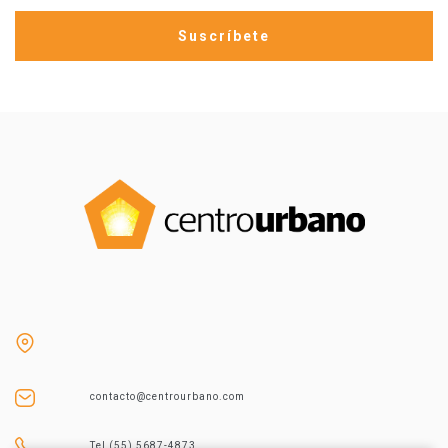
contacto@centrourbano.com
Tel (55) 5687-4873