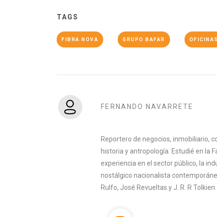
TAGS
FIBRA NOVA
GRUPO BAFAR
OFICINA
FERNANDO NAVARRETE
Reportero de negocios, inmobiliario, co
historia y antropología. Estudié en la 
experiencia en el sector público, la indu
nostálgico nacionalista contemporáneo
Rulfo, José Revueltas y J. R. R Tolkien.