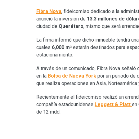
Fibra Nova
, fideicomiso dedicado a la admini
anunció la inversión de
13.3 millones de dóla
ciudad de
Querétaro
, mismo que será arrenda
La firma informó que dicho inmueble tendrá un
cuales
6,000 m²
estarán destinados para espac
estacionamiento.
A través de un comunicado, Fibra Nova señaló 
en la
Bolsa de Nueva York
por un periodo de d
que realiza operaciones en Asia, Norteamérica 
Recientemente el fideicomiso realizó un arrend
compañía estadounidense
Leggett & Platt
en 
de 12 mdd.