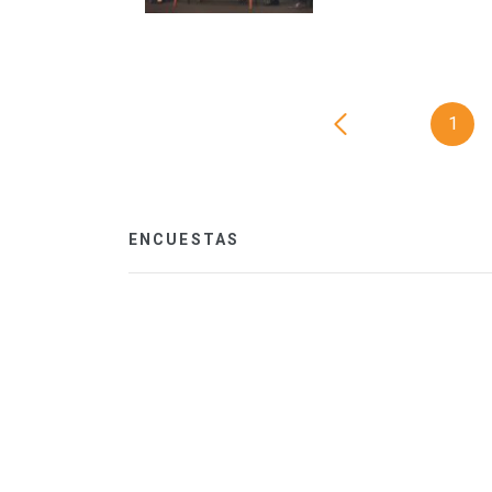
1
ENCUESTAS