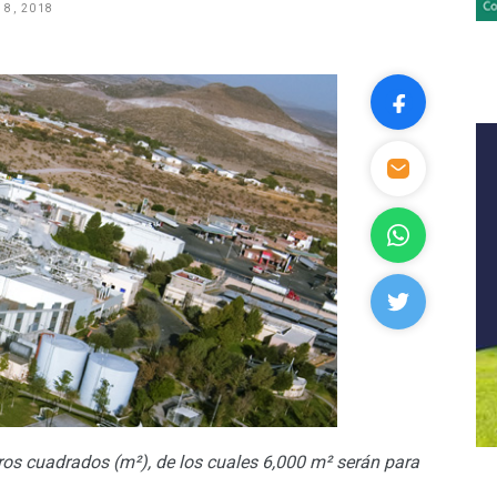
 8, 2018
ros cuadrados (m²), de los cuales 6,000 m² serán para