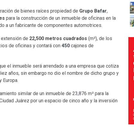
stración de bienes raíces propiedad de
Grupo Bafar
,
res
para la construcción de un inmueble de oficinas en la
do a un fabricante de componentes automotrices.
a extensión de
22,500 metros cuadrados
(m²), de los
ios de oficinas y contará con
450
cajones de
que el inmueble será arrendado a una empresa que cotiza
iez años, sin embargo no dio el nombre de dicho grupo y
y Europa.
amiento similar de un inmueble de 23,876 m² para la
Ciudad Juárez por un espacio de cinco año y la inversión