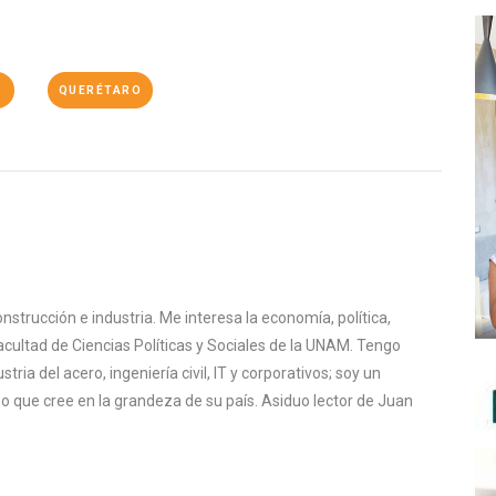
S
QUERÉTARO
nstrucción e industria. Me interesa la economía, política,
Facultad de Ciencias Políticas y Sociales de la UNAM. Tengo
stria del acero, ingeniería civil, IT y corporativos; soy un
 que cree en la grandeza de su país. Asiduo lector de Juan