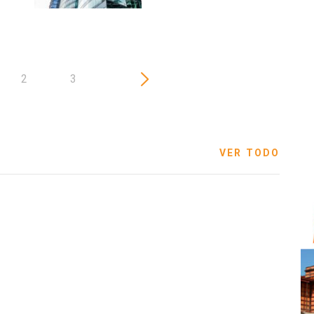
2
3
VER TODO