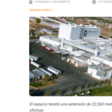
FERNANDO NAVARRETE
OCTUBRE
o
INMOBILIARIO
|
El espacio tendrá una extensión de 22,500 met
oficinas