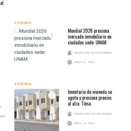
al
VIVIENDA
Mundial 2026 presiona
mercado inmobiliario en
ciudades sede: UNAM
VIVI
REDACCIÓN CENTRO URBANO
MAYO 21, 2026
VIVIENDA
Inventario de vivienda se
agota y presiona precios
al alza: Tinsa
s
REDACCIÓN CENTRO URBANO
BANO
ABRIL 13, 2026