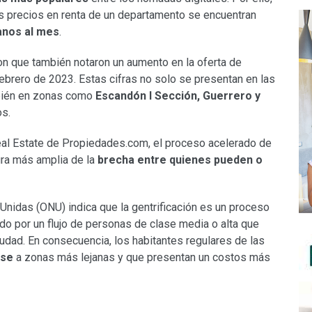
s precios en renta de un departamento se encuentran
anos al mes
.
on que también notaron un aumento en la oferta de
brero de 2023. Estas cifras no solo se presentan en las
bién en zonas como
Escandón I Sección, Guerrero y
os.
eal Estate de Propiedades.com, el proceso acelerado de
ura más amplia de la
brecha entre quienes pueden o
 Unidas (ONU) indica que la gentrificación es un proceso
do por un flujo de personas de
clase media o alta que
udad. En consecuencia, los habitantes regulares de las
rse
a zonas más lejanas y que presentan un costos más