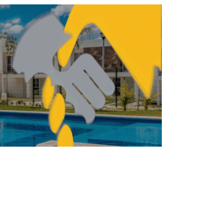
 tu vivienda es la mejor inversión
ENDA
VIVIENDA
¿Cómo obtener una
Vivienda para el