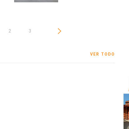
2
3
VER TODO