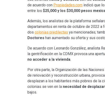
de acuerdo con
Propiedades.com
indicó que lo
entre los
$25,000 y los $30,000 pesos mexic
Además, los analistas de la plataforma señalar
departamentos en renta de octubre de 2022 a fe
dos
colonias predilectas
ya mencionadas; tam
Doctores
han aumentado su oferta y sus cost
De acuerdo con Leonardo González, analista R
la gentrificación en la CDMX provoca una apert
no acceder a la vivienda
.
Por otra parte, la Organización de las Naciones
de renovación y reconstrucción urbana, provoca
desplazan a los habitantes más pobres de la ci
colonias se ven en la
necesidad de desplaza
bajos.