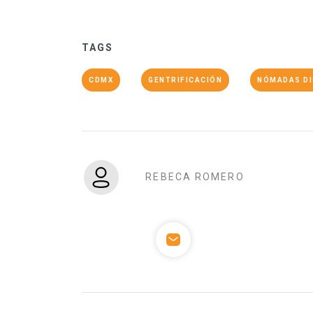
TAGS
CDMX
GENTRIFICACIÓN
NÓMADAS DI
REBECA ROMERO