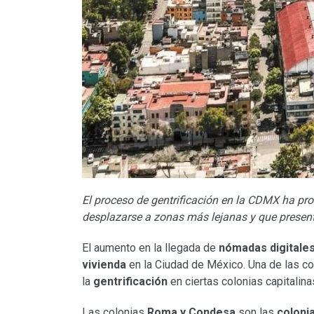
El proceso de gentrificación en la CDMX ha pr
desplazarse a zonas más lejanas y que presen
El aumento en la llegada de
nómadas digitale
vivienda
en la Ciudad de México. Una de las 
la
gentrificación
en ciertas colonias capitalina
Las colonias
Roma y Condesa
son las
coloni