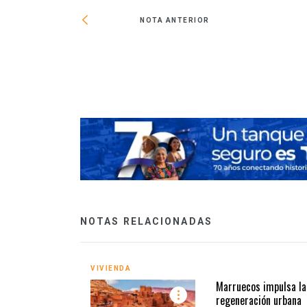
NOTA ANTERIOR
ce y no se detendrá
NOTAS RELACIONADAS
VIVIENDA
Marruecos impulsa la
regeneración urbana