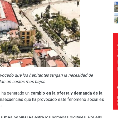
ovocado que los habitantes tengan la necesidad de
tan un costos más bajos
s
ha generado un
cambio en la oferta y demanda de la
consecuencias que ha provocado este fenómeno social es
s.
as más populares
entre los nómadas digitales. Por ello,