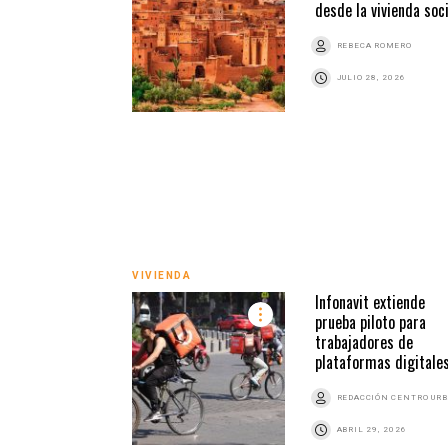
desde la vivienda soci
REBECA ROMERO
JULIO 28, 2026
VIVIENDA
Infonavit extiende
prueba piloto para
trabajadores de
plataformas digitale
REDACCIÓN CENTRO UR
ABRIL 29, 2026