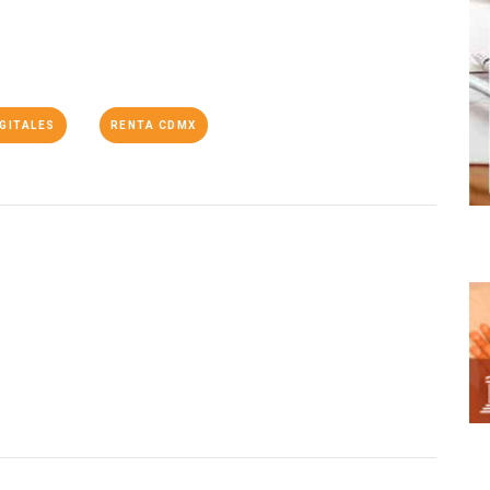
GITALES
RENTA CDMX