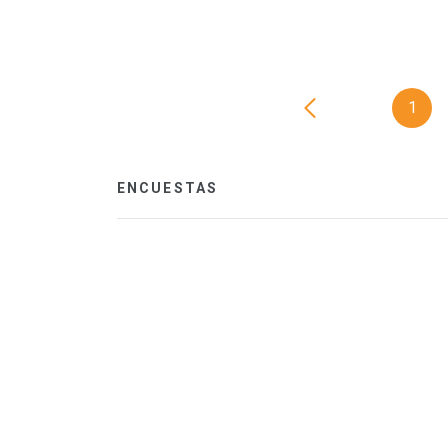
1
ENCUESTAS