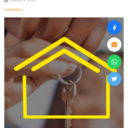
ENERO 4, 2023
VIVIENDA
|