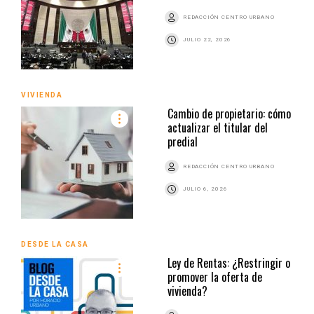
REDACCIÓN CENTRO URBANO
JULIO 22, 2026
VIVIENDA
Cambio de propietario: cómo
actualizar el titular del
predial
REDACCIÓN CENTRO URBANO
JULIO 6, 2026
DESDE LA CASA
Ley de Rentas: ¿Restringir o
promover la oferta de
vivienda?