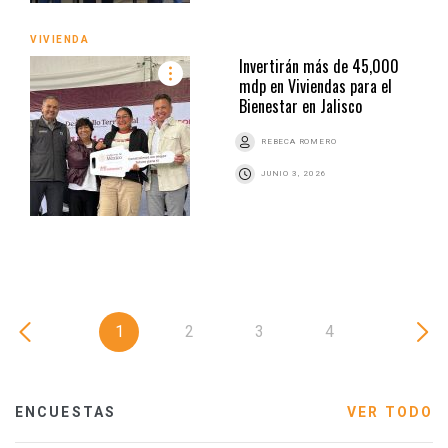
VIVIENDA
Invertirán más de 45,000
mdp en Viviendas para el
Bienestar en Jalisco
REBECA ROMERO
JUNIO 3, 2026
1
2
3
4
ENCUESTAS
VER TODO