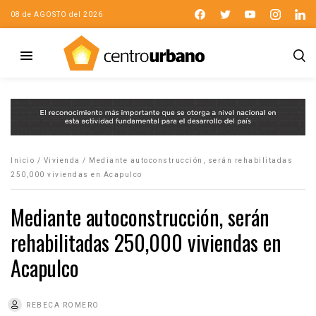
08 de AGOSTO del 2026
Inicio
/
Vivienda
/
Mediante autoconstrucción, serán rehabilitadas
250,000 viviendas en Acapulco
Mediante autoconstrucción, serán
rehabilitadas 250,000 viviendas en
Acapulco
REBECA ROMERO