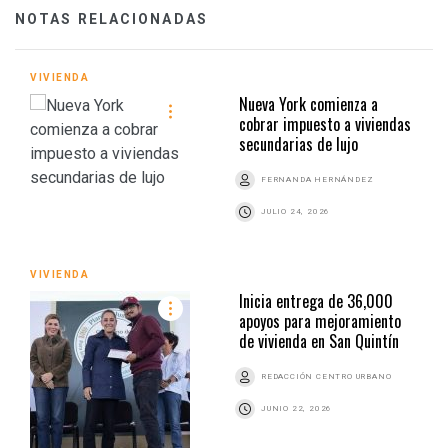
NOTAS RELACIONADAS
VIVIENDA
Nueva York comienza a
cobrar impuesto a viviendas
secundarias de lujo
FERNANDA HERNÁNDEZ
JULIO 24, 2026
VIVIENDA
Inicia entrega de 36,000
apoyos para mejoramiento
de vivienda en San Quintín
REDACCIÓN CENTRO URBANO
JUNIO 22, 2026