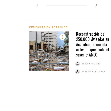
1
2
VIVIENDAS EN ACAPULCO
Reconstrucción de
250,000 viviendas en
Acapulco, terminada
antes de que acabe el
sexenio: AMLO
REBECA ROMERO
DICIEMBRE 11, 2023