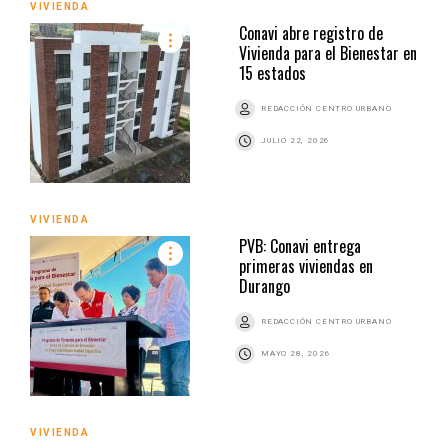
VIVIENDA
Conavi abre registro de
Vivienda para el Bienestar en
15 estados
REDACCIÓN CENTRO URBANO
JULIO 22, 2026
VIVIENDA
PVB: Conavi entrega
primeras viviendas en
Durango
REDACCIÓN CENTRO URBANO
MAYO 28, 2026
VIVIENDA