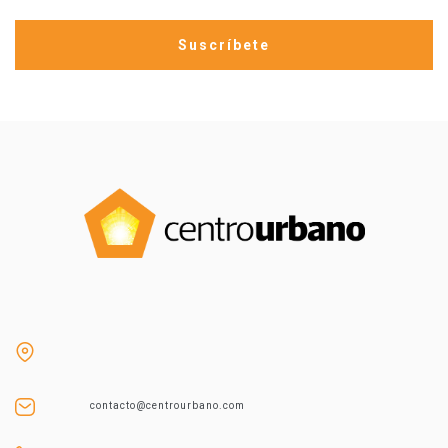
contacto@centrourbano.com