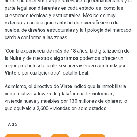
norte que en el sur. Las jurisdicciones gubernamentales y la
parte legal son diferentes en cada estado; así como las
cuestiones técnicas y estructurales. México es muy
extenso y con una gran cantidad de diversificación de
suelos, de diseños estructurales y la tipología del mercado
cambia conforme a las zonas.
“Con la experiencia de más de 18 años, la digitalización de
la
Nube
y de nuestros
algoritmos
podemos ofrecer un
mejor producto al cliente sea una vivienda construida por
Vinte
o por cualquier otro”, detalló
Leal
.
Asimismo, el directivo de
Vinte
indicó que la inmobiliaria
comercializa, a través de plataformas tecnológicas,
vivienda nueva y muebles por 130 millones de dólares; lo
que equivale a 2,600 viviendas en seis estados.
TAGS