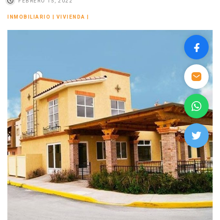
FEBRERO 15, 2022
INMOBILIARIO
|
VIVIENDA
|