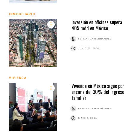
INMOBILIARIO
Inversión en oficinas supera
405 mdd en México
FERNANDA HERNÁNDEZ
JUNIO 26, 2026
VIVIENDA
Vivienda en México sigue por
encima del 30% del ingreso
familiar
FERNANDA HERNÁNDEZ
MAYO 6, 2026