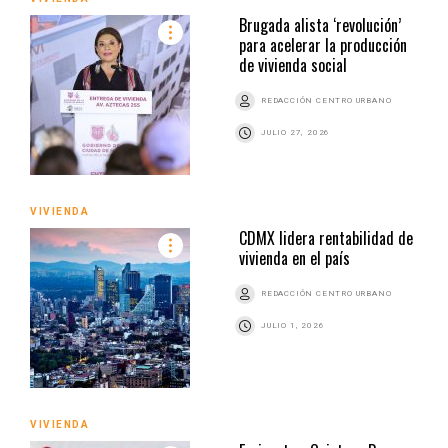
Brugada alista ‘revolución’
para acelerar la producción
de vivienda social
REDACCIÓN CENTRO URBANO
JULIO 27, 2026
VIVIENDA
CDMX lidera rentabilidad de
vivienda en el país
REDACCIÓN CENTRO URBANO
JULIO 1, 2026
VIVIENDA