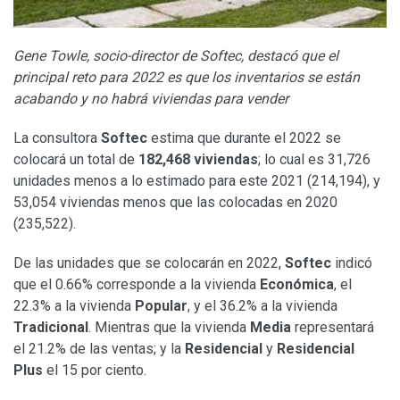
Gene Towle, socio-director de Softec, destacó que el
principal reto para 2022 es que los inventarios se están
acabando y no habrá viviendas para vender
La consultora
Softec
estima que durante el 2022 se
colocará un total de
182,468 viviendas
; lo cual es 31,726
unidades menos a lo estimado para este 2021 (214,194), y
53,054 viviendas menos que las colocadas en 2020
(235,522).
De las unidades que se colocarán en 2022,
Softec
indicó
que el 0.66% corresponde a la vivienda
Económica
, el
22.3% a la vivienda
Popular
, y el 36.2% a la vivienda
Tradicional
. Mientras que la vivienda
Media
representará
el 21.2% de las ventas; y la
Residencial
y
Residencial
Plus
el 15 por ciento.