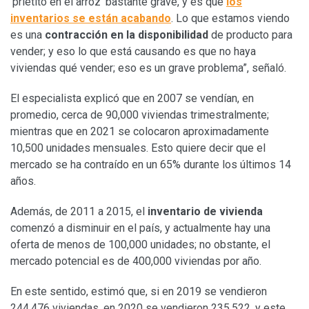
‘prietito en el arroz’ bastante grave, y es que
los
inventarios se están acabando
. Lo que estamos viendo
es una
contracción en la disponibilidad
de producto para
vender; y eso lo que está causando es que no haya
viviendas qué vender; eso es un grave problema”, señaló.
El especialista explicó que en 2007 se vendían, en
promedio, cerca de 90,000 viviendas trimestralmente;
mientras que en 2021 se colocaron aproximadamente
10,500 unidades mensuales. Esto quiere decir que el
mercado se ha contraído en un 65% durante los últimos 14
años.
Además, de 2011 a 2015, el
inventario de vivienda
comenzó a disminuir en el país, y actualmente hay una
oferta de menos de 100,000 unidades; no obstante, el
mercado potencial es de 400,000 viviendas por año.
En este sentido, estimó que, si en 2019 se vendieron
244,476 viviendas, en 2020 se vendieron 235,522, y este