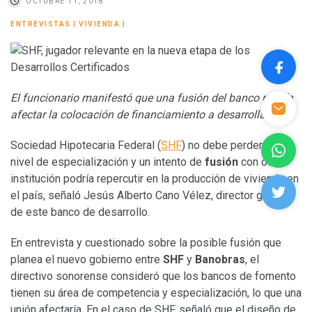
OCTUBRE 11, 2018
ENTREVISTAS
|
VIVIENDA
|
El funcionario manifestó que una fusión del banco podría
afectar la colocación de financiamiento a desarrolladores
Sociedad Hipotecaria Federal (
SHF
) no debe perder su
nivel de especialización y un intento de
fusión
con otra
institución podría repercutir en la producción de vivienda en
el país, señaló Jesús Alberto Cano Vélez, director general
de este banco de desarrollo.
En entrevista y cuestionado sobre la posible fusión que
planea el nuevo gobierno entre
SHF
y
Banobras
, el
directivo sonorense consideró que los bancos de fomento
tienen su área de competencia y especialización, lo que una
unión afectaría. En el caso de SHF, señaló que el diseño de