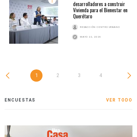
desarrolladores a construir
Vivienda para el Bienestar en
Querétaro
REDACCIÓN CENTRO URBANO
MAYO 22, 2026
1
2
3
4
ENCUESTAS
VER TODO