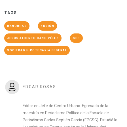
TAGS
BANOBRAS
FUSIÓN
JESÚS ALBERTO CANO VÉLEZ
SHF
SOCIEDAD HIPOTECARIA FEDERAL
EDGAR ROSAS
Editor en Jefe de Centro Urbano. Egresado de la
maestría en Periodismo Político de la Escuela de
Periodismo Carlos Septién García (EPCSG). Estudió la
licenciatura en Comunicación en la Universidad