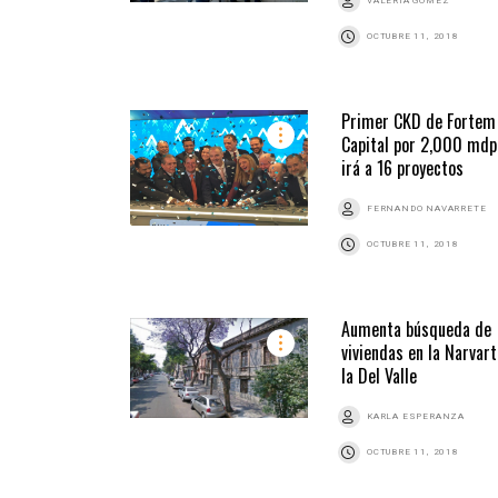
VALERIA GÓMEZ
OCTUBRE 11, 2018
Primer CKD de Fortem
Capital por 2,000 mdp
irá a 16 proyectos
FERNANDO NAVARRETE
OCTUBRE 11, 2018
Aumenta búsqueda de
viviendas en la Narvart
la Del Valle
KARLA ESPERANZA
OCTUBRE 11, 2018