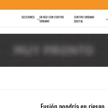
SECCIONES
EN RED CON CENTRO
CENTRO URBANO
URBANO
DIGITAL
Fusión pondría en riesgo