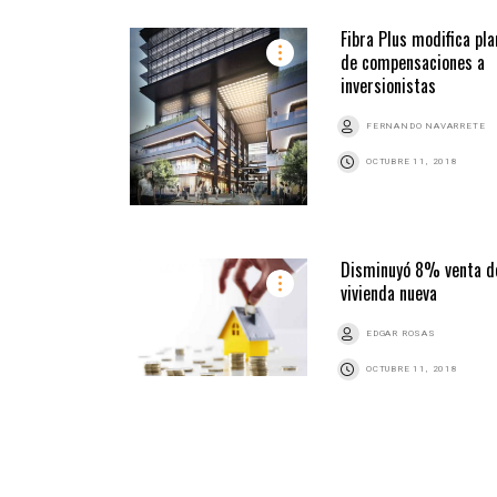
Fibra Plus modifica pla
de compensaciones a
inversionistas
FERNANDO NAVARRETE
OCTUBRE 11, 2018
Disminuyó 8% venta d
vivienda nueva
EDGAR ROSAS
OCTUBRE 11, 2018