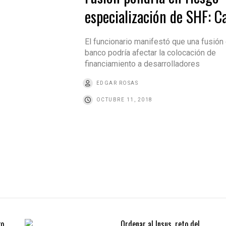
especialización de SHF: C
El funcionario manifestó que una fusión 
banco podría afectar la colocación de
financiamiento a desarrolladores
EDGAR ROSAS
OCTUBRE 11, 2018
go
Ordenar al Insus, reto del