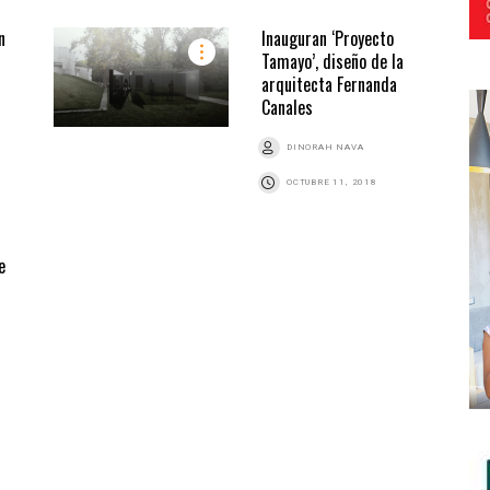
n
Inauguran ‘Proyecto
Tamayo’, diseño de la
arquitecta Fernanda
Canales
DINORAH NAVA
OCTUBRE 11, 2018
e