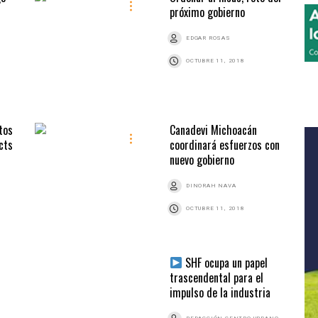
próximo gobierno
EDGAR ROSAS
OCTUBRE 11, 2018
tos
Canadevi Michoacán
cts
coordinará esfuerzos con
nuevo gobierno
DINORAH NAVA
OCTUBRE 11, 2018
SHF ocupa un papel
trascendental para el
impulso de la industria