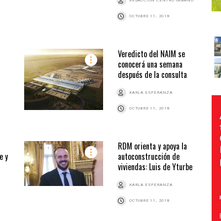
REDACCIÓN CENTRO URBANO
OCTUBRE 11, 2018
Veredicto del NAIM se
conocerá una semana
después de la consulta
KARLA ESPERANZA
OCTUBRE 11, 2018
RDM orienta y apoya la
e y
autoconstrucción de
viviendas: Luis de Yturbe
KARLA ESPERANZA
OCTUBRE 11, 2018