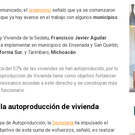
comunicado, el
organismo
señaló que ya se comenzaron
 que ya hay avance en el trabajo con algunos
municipios
 y Vivienda de la Sedatu,
Francisco Javier Aguilar
 a implementar en municipios de Ensenada y San Quintín,
ifornia Sur
; y Tarímbaro,
Michoacán
.
 del 57% de las viviendas se han autoproducido, por lo
toproducción de Vivienda tiene como objetivo fortalecer
 mexicanos accedan a este derecho y se construyan más
 funcionario.
la autoproducción de vivienda
egia de Autoproducción, la
Secretaría
ha impulsado el
 objetivo de esta suma de esfuerzos, señaló, es realizar