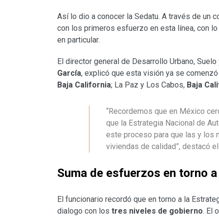
Así lo dio a conocer la Sedatu. A través de un 
con los primeros esfuerzo en esta línea, con lo
en particular.
El director general de Desarrollo Urbano, Suelo
García
, explicó que esta visión ya se comenzó
Baja California
; La Paz y Los Cabos,
Baja Cal
“Recordemos que en México cerca
que la Estrategia Nacional de Au
este proceso para que las y los
viviendas de calidad”, destacó el
Suma de esfuerzos en torno a 
El funcionario recordó que en torno a la Estrat
dialogo con los
tres niveles de gobierno
. El