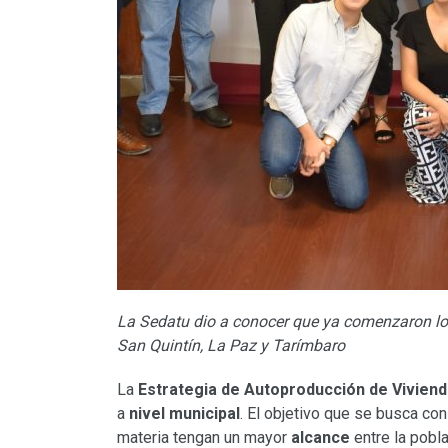
La Sedatu dio a conocer que ya comenzaron lo
San Quintín, La Paz y Tarímbaro
La
Estrategia de Autoproducción de Vivien
a
nivel municipal
. El objetivo que se busca co
materia tengan un mayor
alcance
entre la pobl