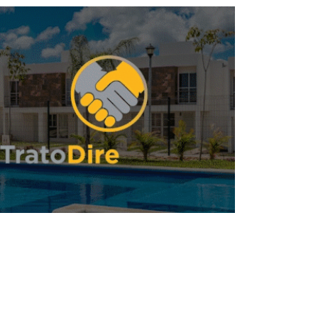
usca Sedatu que 4 millones de personas
salgan del rezago habitacional