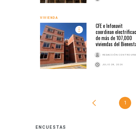
VIVIENDA
CFE e Infonavit
coordinan electrifica
de más de 107,000
viviendas del Bienest
REDACCIÓN CENTRO UR
JULIO 28, 2026
1
ENCUESTAS