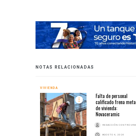
NOTAS RELACIONADAS
VIVIENDA
Falta de personal
calificado frena meta
de vivienda:
Novaceramic
REDACCIÓN CENTRO UR
AGOSTO 4, 2026