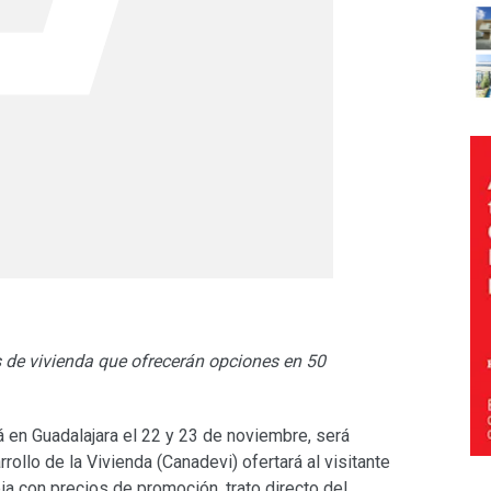
s de vivienda que ofrecerán opciones en 50
á en Guadalajara el 22 y 23 de noviembre, será
ollo de la Vivienda (Canadevi) ofertará al visitante
a con precios de promoción, trato directo del