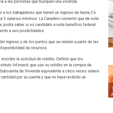
ría a las personas que busquen una vivienda.
 a los trabajadores que tienen un ingreso de hasta 2.6
sta 5 salarios mínimos. La Canadevi comentó que de esta
r, podrá saber si es candidato a este beneficio federal
uerdo a sus posibilidades.
el ingreso y de los puntos que se reúnen a partir de las
 disponibilidad de recursos.
nscribir la solicitud de crédito. Definió que los
stituto Infonavit; que use su crédito en la compra de
 Subcuenta de Vivienda equivalente a cinco veces salario
 cantidad por su cuenta y que no haya recibido un