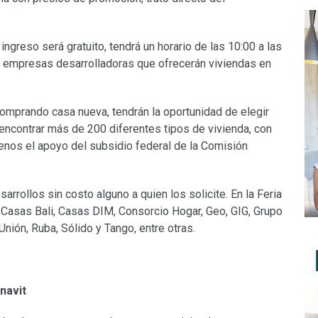
ingreso será gratuito, tendrá un horario de las 10:00 a las
13 empresas desarrolladoras que ofrecerán viviendas en
comprando casa nueva, tendrán la oportunidad de elegir
encontrar más de 200 diferentes tipos de vivienda, con
enos el apoyo del subsidio federal de la Comisión
rrollos sin costo alguno a quien los solicite. En la Feria
n Casas Bali, Casas DIM, Consorcio Hogar, Geo, GIG, Grupo
Unión, Ruba, Sólido y Tango, entre otras.
navit