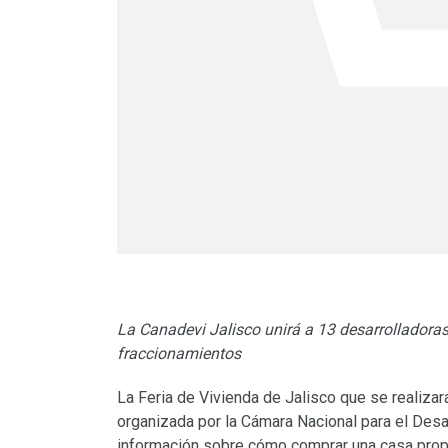
La Canadevi Jalisco unirá a 13 desarrolladora
fraccionamientos
La Feria de Vivienda de Jalisco que se realizar
organizada por la Cámara Nacional para el Desarr
información sobre cómo comprar una casa propi