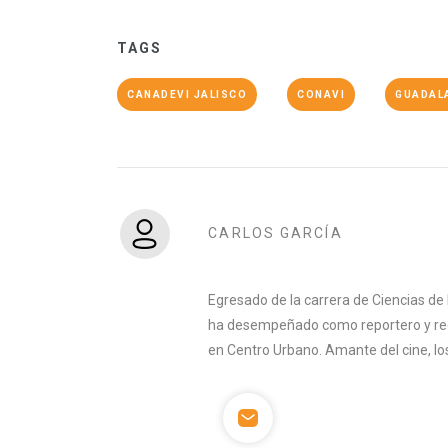
TAGS
CANADEVI JALISCO
CONAVI
GUADAL
CARLOS GARCÍA
Egresado de la carrera de Ciencias d
ha desempeñado como reportero y red
en Centro Urbano. Amante del cine, los B