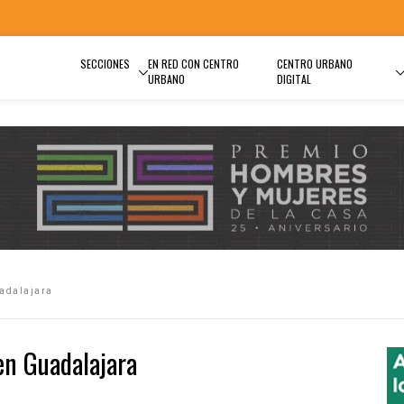
SECCIONES
EN RED CON CENTRO
CENTRO URBANO
URBANO
DIGITAL
uadalajara
 en Guadalajara