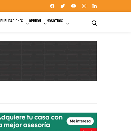
PUBLICACIONES
OPINIÓN
NOSOTROS