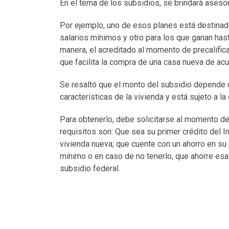
En el tema de los subsidios, se brindará aseso
Por ejemplo, uno de esos planes está destinado
salarios mínimos y otro para los que ganan ha
manera, el acreditado al momento de precalifica
que facilita la compra de una casa nueva de ac
Se resaltó que el monto del subsidio depende d
características de la vivienda y está sujeto a la
Para obtenerlo, debe solicitarse al momento de i
requisitos son: Que sea su primer crédito del In
vivienda nueva; que cuente con un ahorro en su
mínimo o en caso de no tenerlo, que ahorre esa
subsidio federal.