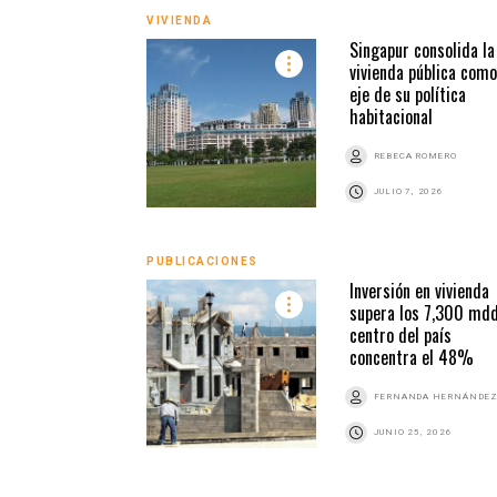
VIVIENDA
Singapur consolida la
vivienda pública como
eje de su política
habitacional
REBECA ROMERO
JULIO 7, 2026
PUBLICACIONES
Inversión en vivienda
supera los 7,300 mdd
centro del país
concentra el 48%
FERNANDA HERNÁNDE
JUNIO 25, 2026