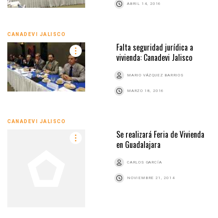
ABRIL 14, 2016
CANADEVI JALISCO
Falta seguridad jurídica a
vivienda: Canadevi Jalisco
MARIO VÁZQUEZ BARRIOS
MARZO 18, 2016
CANADEVI JALISCO
Se realizará Feria de Vivienda
en Guadalajara
CARLOS GARCÍA
NOVIEMBRE 21, 2014