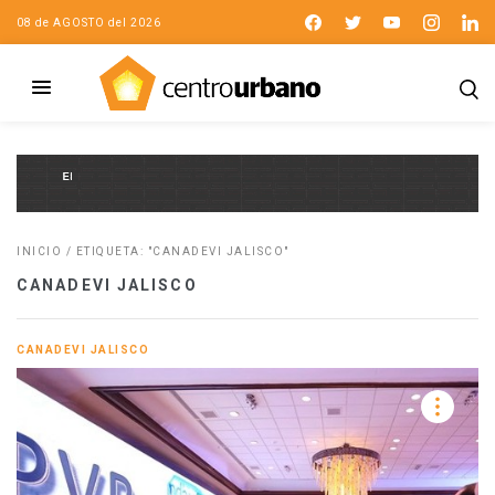
08 de AGOSTO del 2026
INICIO
/
ETIQUETA: "CANADEVI JALISCO"
CANADEVI JALISCO
CANADEVI JALISCO