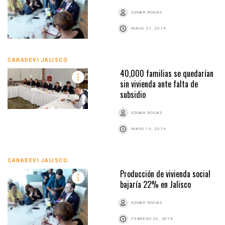
EDGAR ROSAS
MAYO 27, 2019
CANADEVI JALISCO
40,000 familias se quedarían
sin vivienda ante falta de
subsidio
EDGAR ROSAS
MAYO 15, 2019
CANADEVI JALISCO
Producción de vivienda social
bajaría 22% en Jalisco
EDGAR ROSAS
FEBRERO 20, 2019