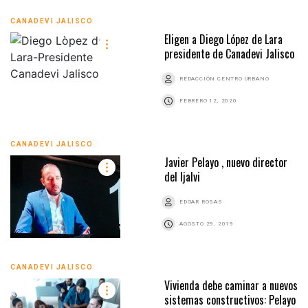
CANADEVI JALISCO
Eligen a Diego López de Lara
presidente de Canadevi Jalisco
REDACCIÓN CENTRO URBANO
FEBRERO 12, 2020
CANADEVI JALISCO
Javier Pelayo , nuevo director
del Ijalvi
EDGAR ROSAS
AGOSTO 29, 2019
CANADEVI JALISCO
Vivienda debe caminar a nuevos
sistemas constructivos: Pelayo