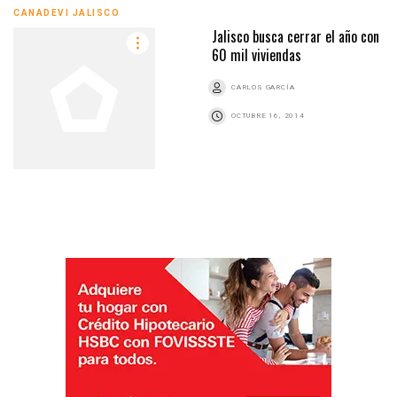
CANADEVI JALISCO
Jalisco busca cerrar el año con
60 mil viviendas
CARLOS GARCÍA
OCTUBRE 16, 2014