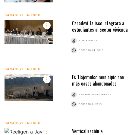
CANADEVI JALISCO
Canadevi Jalisco integrará a
estudiantes al sector vivienda
EDGAR ROSAS
FEBRERO 14, 2019
CANADEVI JALISCO
Es Tlajomulco municipio con
más casas abandonadas
FERNANDO NAVARRETE
FEBRERO 8, 2019
CANADEVI JALISCO
Verticalización e