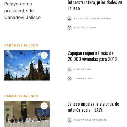
infraestructura, prioridades en
Jalisco
REDACCIÓN CENTRO URBANO
FEBRERO 5, 2019
CANADEVI JALISCO
Zapopan requerirá más de
20,000 viviendas para 2018
EDGAR ROSAS
JUNIO 12, 2017
CANADEVI JALISCO
Jalisco impulsa la vivienda de
interés social: IJALVI
MARIO VÁZQUEZ BARRIOS