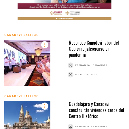
CANADEVI JALISCO
Reconoce Canadevi labor del
Gobierno jalisciense en
pandemia
FERNANDA HERNÁNDEZ
MARZO 18, 2022
CANADEVI JALISCO
Guadalajara y Canadevi
construirán viviendas cerca del
Centro Histórico
FERNANDA HERNÁNDEZ