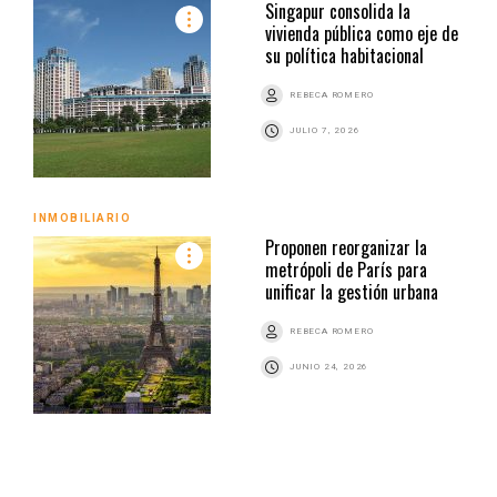
Singapur consolida la
vivienda pública como eje de
su política habitacional
REBECA ROMERO
JULIO 7, 2026
INMOBILIARIO
Proponen reorganizar la
metrópoli de París para
unificar la gestión urbana
REBECA ROMERO
JUNIO 24, 2026