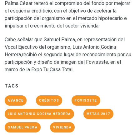
Palma César reiteró el compromiso del fondo por mejorar
el esquema crediticio, con el objetivo de acelerar la
participación del organismo en el mercado hipotecario e
impulsar el crecimiento del sector vivienda.
Cabe señalar que Samuel Palma, en representación del
Vocal Ejecutivo del organismo, Luis Antonio Godina
Herrera,recibió el segundo lugar de reconocimiento por su
participación y diseño de imagen del Fovissste, en el
marco de la Expo Tu Casa Total.
TAGS
AVANCE
CRÉDITOS
FOVISSSTE
LUIS ANTONIO GODINA HERRERA
METAS 2017
SAMUEL PALMA
VIVIENDA