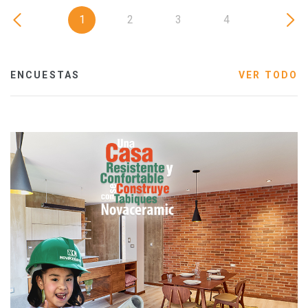
1
2
3
4
ENCUESTAS
VER TODO