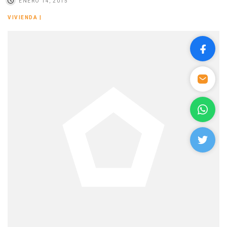
ENERO 14, 2015
VIVIENDA
|