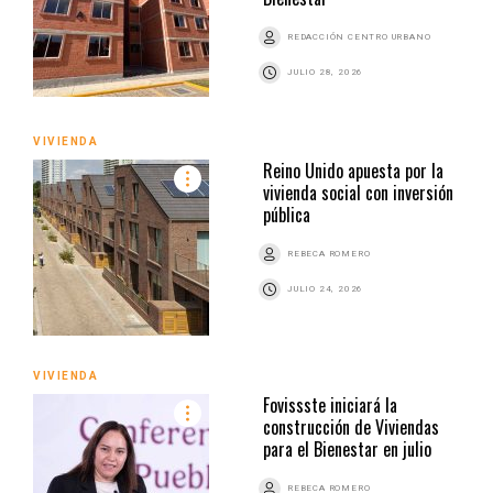
REDACCIÓN CENTRO URBANO
JULIO 28, 2026
VIVIENDA
Reino Unido apuesta por la
vivienda social con inversión
pública
REBECA ROMERO
JULIO 24, 2026
VIVIENDA
Fovissste iniciará la
construcción de Viviendas
para el Bienestar en julio
REBECA ROMERO