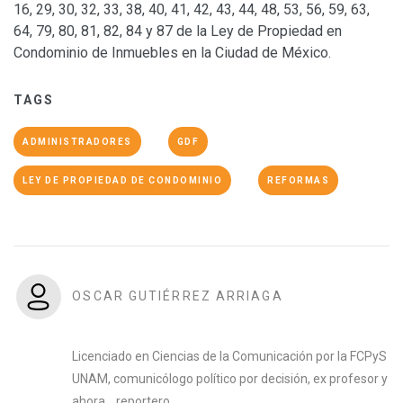
16, 29, 30, 32, 33, 38, 40, 41, 42, 43, 44, 48, 53, 56, 59, 63,
64, 79, 80, 81, 82, 84 y 87 de la Ley de Propiedad en
Condominio de Inmuebles en la Ciudad de México.
TAGS
ADMINISTRADORES
GDF
LEY DE PROPIEDAD DE CONDOMINIO
REFORMAS
OSCAR GUTIÉRREZ ARRIAGA
Licenciado en Ciencias de la Comunicación por la FCPyS
UNAM, comunicólogo político por decisión, ex profesor y
ahora… reportero