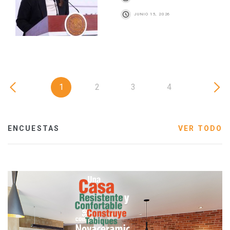
JUNIO 15, 2026
1
2
3
4
ENCUESTAS
VER TODO