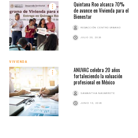
Quintana Roo alcanza 70%
de avance en Vivienda para el
Bienestar
REDACCIÓN CENTRO URBANO
JULIO 20, 2026
VIVIENDA
ANUVAC celebra 20 años
fortaleciendo la valuación
profesional en México
SAMANTHA NAVARRETE
JUNIO 10, 2026