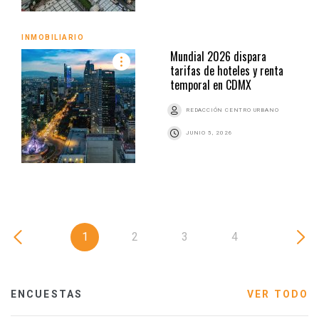
INMOBILIARIO
Mundial 2026 dispara
tarifas de hoteles y renta
temporal en CDMX
REDACCIÓN CENTRO URBANO
JUNIO 5, 2026
1
2
3
4
ENCUESTAS
VER TODO