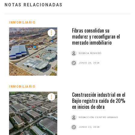
NOTAS RELACIONADAS
INMOBILIARIO
Fibras consolidan su
madurez y reconfiguran el
mercado inmobiliario
REBECA ROMERO
JUNIO 26, 2026
INMOBILIARIO
Construcción industrial en el
Bajío registra caída de 20%
en inicios de obra
REDACCIÓN CENTRO URBANO
JUNIO 22, 2026