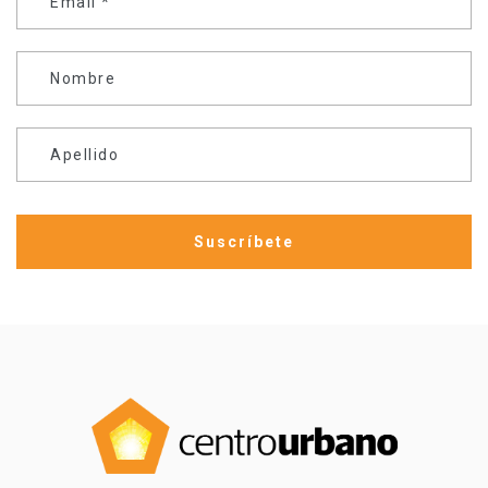
Email
*
Nombre
Apellido