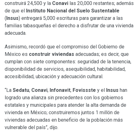
construirá 24,500 y la
Conavi
las 20,000 restantes; además
de que el
Instituto Nacional del Suelo Sustentable
(
Insus
) entregará 5,000 escrituras para garantizar a las
familias tabasqueñas el derecho a disfrutar de una vivienda
adecuada.
Asimismo, recordó que el compromiso del Gobierno de
México es
construir viviendas
adecuadas; es decir, que
cumplan con siete componentes: seguridad de la tenencia,
disponibilidad de servicios, asequibilidad, habitabilidad,
accesibilidad, ubicación y adecuación cultural.
“La
Sedatu
,
Conavi
,
Infonavit
,
Fovissste
y el
Insus
han
logrado una alianza sin precedentes con los gobiernos
estatales y municipales para atender la alta demanda de
vivienda en México; construiremos juntos 1 millón de
viviendas adecuadas en beneficio de la población más
vulnerable del país”, dijo.