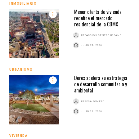
INMOBILIARIO
Menor oferta de vivienda
redefine el mercado
residencial de la CDMX
REDACCIÓN CENTRO URBANO
JULIO 21, 2026
URBANISMO
Derex acelera su estrategia
de desarrollo comunitario y
ambiental
REBECA ROMERO
JULIO 17, 2026
VIVIENDA