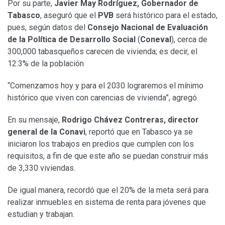
Por su parte,
Javier May Rodríguez, Gobernador de
Tabasco
, aseguró que el
PVB
será histórico para el estado,
pues, según datos del
Consejo Nacional de Evaluación
de la Política de Desarrollo Social
(
Coneval
), cerca de
300,000 tabasqueños carecen de vivienda; es decir, el
12.3% de la población
“Comenzamos hoy y para el 2030 lograremos el mínimo
histórico que viven con carencias de vivienda”, agregó.
En su mensaje,
Rodrigo Chávez Contreras, director
general de la Conavi
, reportó que en Tabasco ya se
iniciaron los trabajos en predios que cumplen con los
requisitos, a fin de que este año se puedan construir más
de 3,330 viviendas.
De igual manera, recordó que el 20% de la meta será para
realizar inmuebles en sistema de renta para jóvenes que
estudian y trabajan.