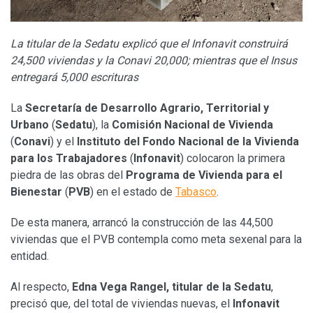
La titular de la Sedatu explicó que el Infonavit construirá
24,500 viviendas y la Conavi 20,000; mientras que el Insus
entregará 5,000 escrituras
La
Secretaría de Desarrollo Agrario, Territorial y
Urbano
(
Sedatu
), la
Comisión Nacional de Vivienda
(
Conavi
) y el
Instituto del Fondo Nacional de la Vivienda
para los Trabajadores
(
Infonavit
) colocaron la primera
piedra de las obras del
Programa de Vivienda para el
Bienestar
(
PVB
) en el estado de
Tabasco
.
De esta manera, arrancó la construcción de las 44,500
viviendas que el PVB contempla como meta sexenal para la
entidad.
Al respecto,
Edna Vega Rangel, titular de la Sedatu
,
precisó que, del total de viviendas nuevas, el
Infonavit