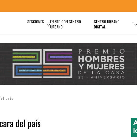
SECCIONES
EN RED CON CENTRO
CENTRO URBANO
URBANO
DIGITAL
del país
cara del país