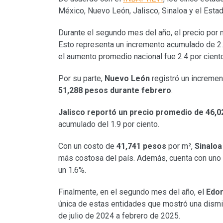
México, Nuevo León, Jalisco, Sinaloa y el Esta
Durante el segundo mes del año, el precio por m
Esto representa un incremento acumulado de 2.
el aumento promedio nacional fue 2.4 por ciento
Por su parte,
Nuevo León
registró un incremen
51,288 pesos durante febrero
.
Jalisco reportó un precio promedio de 46,
acumulado del 1.9 por ciento.
Con un costo de
41,741 pesos
por m²,
Sinaloa
más costosa del país. Además, cuenta con uno
un 1.6%.
Finalmente, en el segundo mes del año, el
Edom
única de estas entidades que mostró una dismi
de julio de 2024 a febrero de 2025.