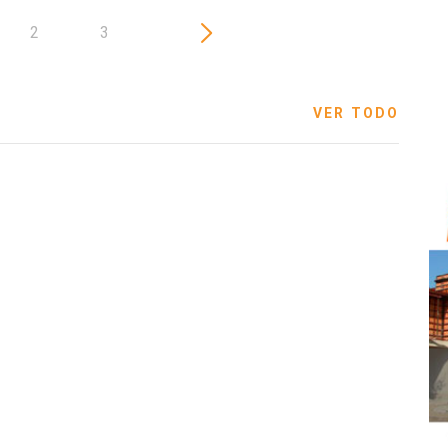
2
3
VER TODO