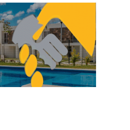
nicia construcción de 44,500 viviendas
en Tabasco
NISMO
VIVIENDA