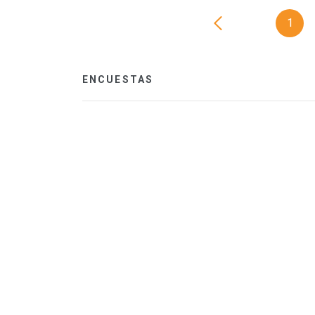
1
ENCUESTAS