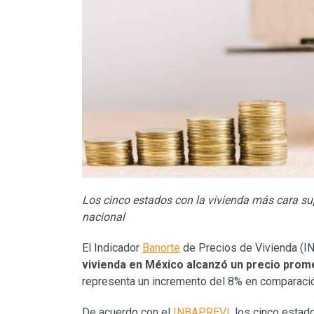
Los cinco estados con la vivienda más cara su
nacional
El Indicador
Banorte
de Precios de Vivienda (I
vivienda en México alcanzó un precio prom
representa un incremento del 8% en comparaci
De acuerdo con el
INBAPREVI
, los cinco estad