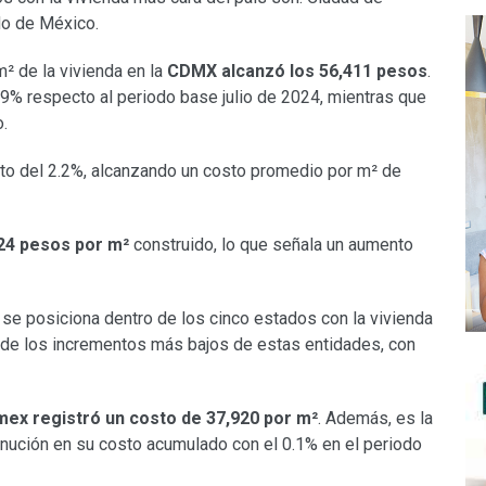
do de México.
² de la vivienda en la
CDMX alcanzó los 56,411 pesos
.
9% respecto al periodo base julio de 2024, mientras que
.
to del 2.2%, alcanzando un costo promedio por m² de
024 pesos por m²
construido, lo que señala un aumento
se posiciona dentro de los cinco estados con la vivienda
 de los incrementos más bajos de estas entidades, con
ex registró un costo de 37,920 por m²
. Además, es la
nución en su costo acumulado con el 0.1% en el periodo