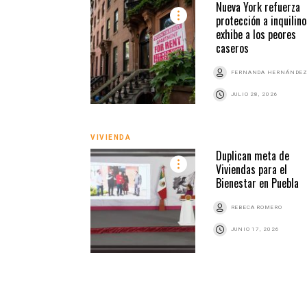
Nueva York refuerza
protección a inquilino
exhibe a los peores
caseros
FERNANDA HERNÁNDE
JULIO 28, 2026
VIVIENDA
Duplican meta de
Viviendas para el
Bienestar en Puebla
REBECA ROMERO
JUNIO 17, 2026