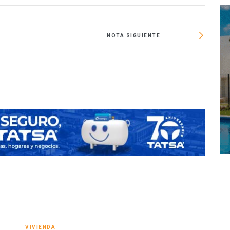
NOTA SIGUIENTE
PVB: I
URBA
VIVIENDA