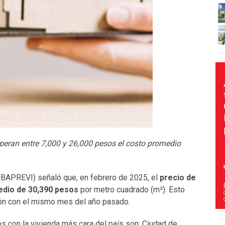
peran entre 7,000 y 26,000 pesos el costo promedio
NBAPREVI) señaló que, en febrero de 2025, el
precio de
edio de 30,390 pesos
por metro cuadrado (m²). Esto
ón con el mismo mes del año pasado.
os con la vivienda más cara del país son: Ciudad de