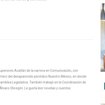
uperiores Acatlán de la carrera en Comunicación, con
ortero del desaparecido periódico Nuestro México, en donde
samblea Legislativa. También trabajó en la Coordinación de
Álvaro Obregón. Le gusta leer novelas y cuentos.