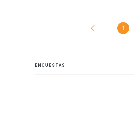
1
ENCUESTAS