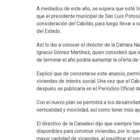
A mediados de este año, se espera que esté lis
que el presidente municipal de San Luis Potosí,
consideración del Cabildo, para luego llevar a ca
del Estado.
Así lo dio a conocer el director de la Cámara N
Ignacio Gómez Martínez, quien consideró que est
de terminar el año podría aumentar la oferta de 
Explicó que de concretarse este anuncio, permit
viviendas de interés social. Una vez que el Cab
después se publicaría en el Periódico Oficial d
Con el nuevo plan se permitirá a los desarroll
verticalidad y movilidad, así como tener más ap
El directivo de la Canadevi dijo que siempre tie
disponibles para construir viviendas, por lo q
mayor cantidad de viviendas, al equilibrar el cos