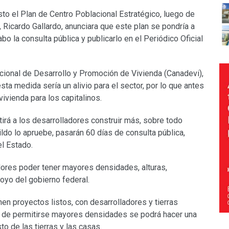
to el Plan de Centro Poblacional Estratégico, luego de
 Ricardo Gallardo, anunciara que este plan se pondría a
bo la consulta pública y publicarlo en el Periódico Oficial
acional de Desarrollo y Promoción de Vivienda (Canadevi),
a medida sería un alivio para el sector, por lo que antes
vivienda para los capitalinos.
irá a los desarrolladores construir más, sobre todo
ildo lo apruebe, pasarán 60 días de consulta pública,
el Estado.
adores poder tener mayores densidades, alturas,
oyo del gobierno federal.
nen proyectos listos, con desarrolladores y tierras
ue de permitirse mayores densidades se podrá hacer una
to de las tierras y las casas.