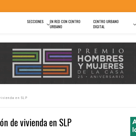
SECCIONES
EN RED CON CENTRO
CENTRO URBANO
URBANO
DIGITAL
vivienda en SLP
ón de vivienda en SLP