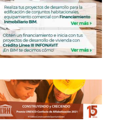
Ideas para la Ciudad… Lo que dije en
Mextropoli