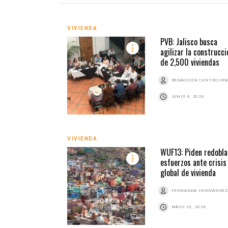
VIVIENDA
PVB: Jalisco busca
agilizar la construcci
de 2,500 viviendas
REDACCIÓN CENTRO UR
JUNIO 4, 2026
VIVIENDA
WUF13: Piden redobla
esfuerzos ante crisis
global de vivienda
FERNANDA HERNÁNDE
MAYO 22, 2026