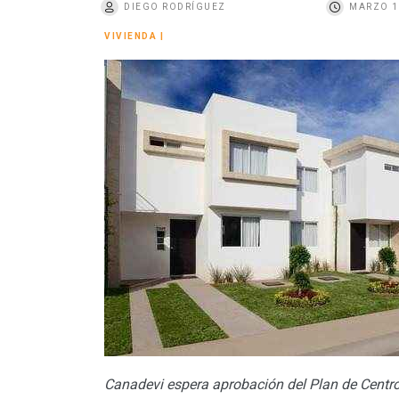
DIEGO RODRÍGUEZ
MARZO 1
o
VIVIENDA
|
Canadevi espera aprobación del Plan de Centro