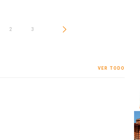
2
3
VER TODO