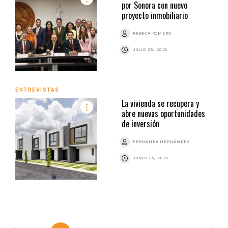
por Sonora con nuevo
proyecto inmobiliario
REBECA ROMERO
JULIO 23, 2026
ENTREVISTAS
La vivienda se recupera y
abre nuevas oportunidades
de inversión
FERNANDA HERNÁNDEZ
JUNIO 25, 2026