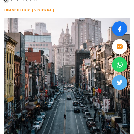
MAYO 20, 2022
INMOBILIARIO
|
VIVIENDA
|