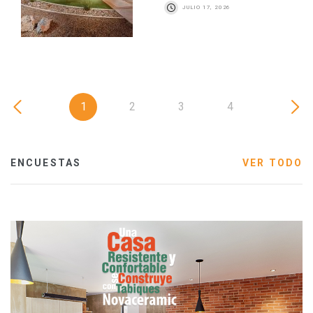
JULIO 17, 2026
1
2
3
4
ENCUESTAS
VER TODO