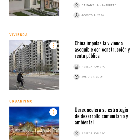
SAMANTHA NAVARRETE
AGOSTO 1, 2026
VIVIENDA
China impulsa la vivienda
asequible con construcción y
renta pública
REBECA ROMERO
JULIO 21, 2026
URBANISMO
Derex acelera su estrategia
de desarrollo comunitario y
ambiental
REBECA ROMERO