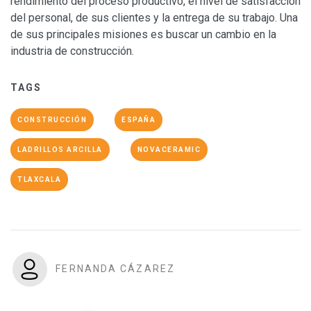
rendimiento del proceso productivo
, el
nivel de satisfacción
del personal
,
de sus clientes
y
la entrega de su trabajo. Una
de sus principales misiones es buscar un cambio en la
industria de construcción.
TAGS
CONSTRUCCIÓN
ESPAÑA
LADRILLOS ARCILLA
NOVACERAMIC
TLAXCALA
FERNANDA CÁZAREZ