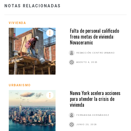
NOTAS RELACIONADAS
VIVIENDA
Falta de personal calificado
frena metas de vivienda:
Novaceramic
REDACCIÓN CENTRO URBANO
AGOSTO 4, 2026
URBANISMO
Nueva York acelera acciones
para atender la crisis de
vivienda
FERNANDA HERNÁNDEZ
JUNIO 23, 2026