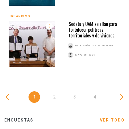
URBANISMO
Sedatu y UAM se alían para
fortalecer políticas
territoriales y de vivienda
REDACCIÓN CENTRO URBANO
MAYO 28, 2026
1
2
3
4
ENCUESTAS
VER TODO