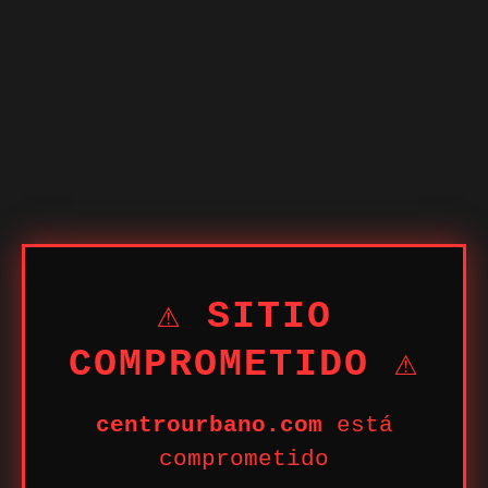
⚠ SITIO
COMPROMETIDO ⚠
centrourbano.com
está
comprometido