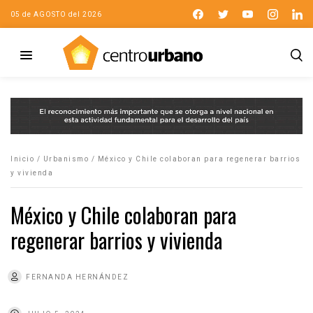
05 de AGOSTO del 2026
Inicio
/
Urbanismo
/
México y Chile colaboran para regenerar barrios
y vivienda
México y Chile colaboran para
regenerar barrios y vivienda
FERNANDA HERNÁNDEZ