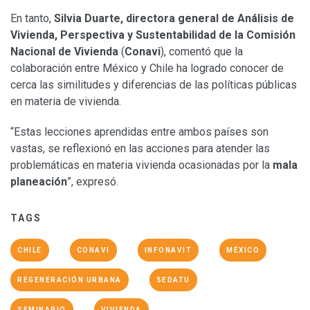
En tanto,
Silvia Duarte, directora general de Análisis de
Vivienda, Perspectiva y Sustentabilidad de la Comisión
Nacional de Vivienda
(
Conavi
), comentó que la
colaboración entre México y Chile ha logrado conocer de
cerca las similitudes y diferencias de las políticas públicas
en materia de vivienda.
“Estas lecciones aprendidas entre ambos países son
vastas, se reflexionó en las acciones para atender las
problemáticas en materia vivienda ocasionadas por la
mala
planeación
”, expresó.
TAGS
CHILE
CONAVI
INFONAVIT
MÉXICO
REGENERACIÓN URBANA
SEDATU
SEMINARIO
VIVIENDA