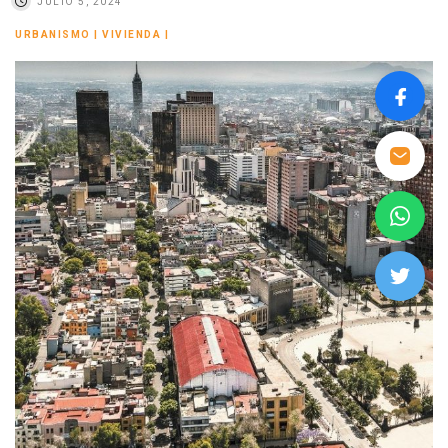
JULIO 5, 2024
URBANISMO
|
VIVIENDA
|