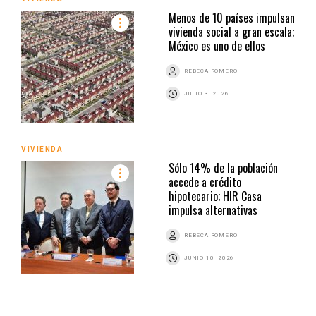
Menos de 10 países impulsan
vivienda social a gran escala;
México es uno de ellos
REBECA ROMERO
JULIO 3, 2026
VIVIENDA
Sólo 14% de la población
accede a crédito
hipotecario; HIR Casa
impulsa alternativas
REBECA ROMERO
JUNIO 10, 2026