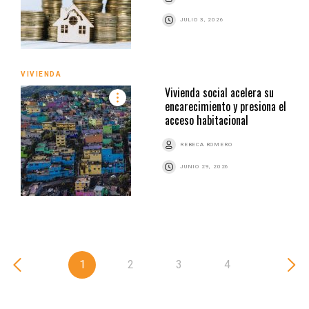
JULIO 3, 2026
VIVIENDA
Vivienda social acelera su
encarecimiento y presiona el
acceso habitacional
REBECA ROMERO
JUNIO 29, 2026
1
2
3
4