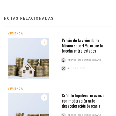
NOTAS RELACIONADAS
VIVIENDA
Precio de la vivienda en
México sube 4%; crece la
brecha entre estados
REDACCIÓN CENTRO URBANO
JULIO 21, 2026
VIVIENDA
Crédito hipotecario avanza
con moderación ante
desaceleración bancaria
REDACCIÓN CENTRO URBANO