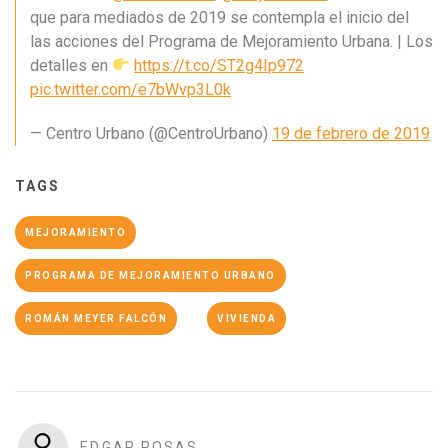
que para mediados de 2019 se contempla el inicio del
las acciones del Programa de Mejoramiento Urbana. | Los
detalles en
https://t.co/ST2g4Ip972
pic.twitter.com/e7bWvp3L0k
— Centro Urbano (@CentroUrbano)
19 de febrero de 2019
TAGS
MEJORAMIENTO
PROGRAMA DE MEJORAMIENTO URBANO
ROMÁN MEYER FALCÓN
VIVIENDA
EDGAR ROSAS