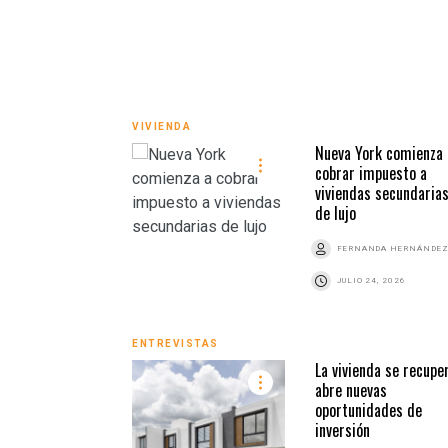
VIVIENDA
Nueva York comienza 
cobrar impuesto a
viviendas secundaria
de lujo
FERNANDA HERNÁNDE
JULIO 24, 2026
ENTREVISTAS
La vivienda se recupe
abre nuevas
oportunidades de
inversión