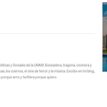
líticas y Sociales de la UNAM. Boxeadora, tragona, cocinera y
as, los cuervos, el cine de terror y la música. Escribo en mi blog,
a porque amo y twittera porque quiero.