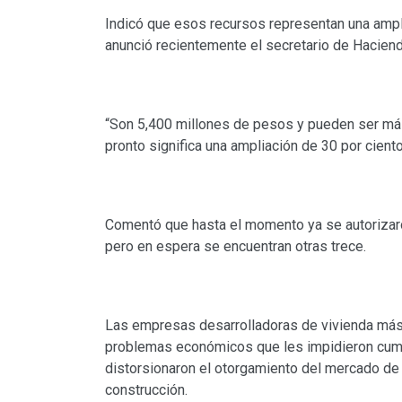
Indicó que esos recursos representan una amp
anunció recientemente el secretario de Haciend
“Son 5,400 millones de pesos y pueden ser más
pronto significa una ampliación de 30 por ciento”
Comentó que hasta el momento ya se autorizaro
pero en espera se encuentran otras trece.
Las empresas desarrolladoras de vivienda más
problemas económicos que les impidieron cumpl
distorsionaron el otorgamiento del mercado de c
construcción.