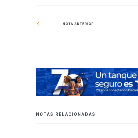
NOTA ANTERIOR
s; conectará El
NOTAS RELACIONADAS