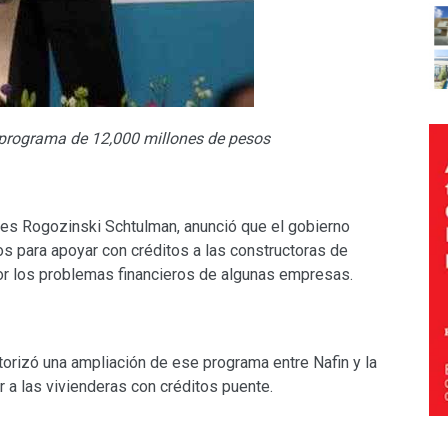
 programa de 12,000 millones de pesos
ques Rogozinski Schtulman, anunció que el gobierno
os para apoyar con créditos a las constructoras de
por los problemas financieros de algunas empresas.
utorizó una ampliación de ese programa entre Nafin y la
 a las vivienderas con créditos puente.