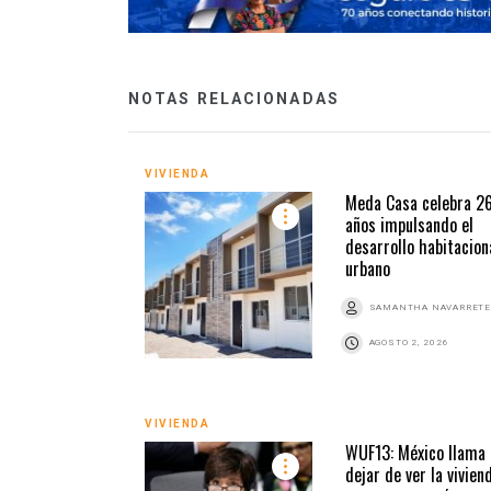
NOTAS RELACIONADAS
VIVIENDA
Meda Casa celebra 2
años impulsando el
desarrollo habitacion
urbano
SAMANTHA NAVARRETE
AGOSTO 2, 2026
VIVIENDA
WUF13: México llama 
dejar de ver la vivien