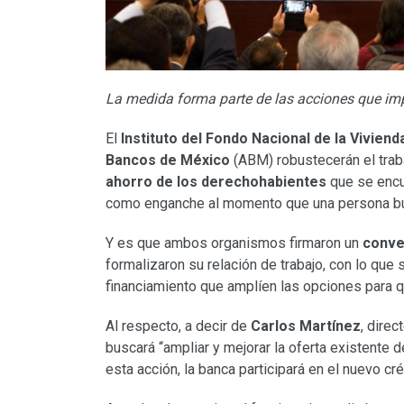
La medida forma parte de las acciones que im
El
Instituto del Fondo Nacional de la Vivien
Bancos de México
(ABM) robustecerán el traba
ahorro de los derechohabientes
que se encu
como enganche al momento que una persona busq
Y es que ambos organismos firmaron un
conve
formalizaron su relación de trabajo, con lo q
financiamiento que amplíen las opciones para q
Al respecto, a decir de
Carlos Martínez
, direc
buscará “ampliar y mejorar la oferta existente 
esta acción, la banca participará en el nuevo cr