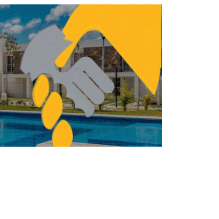
M se suma al proyecto de construcción
del Tren Maya