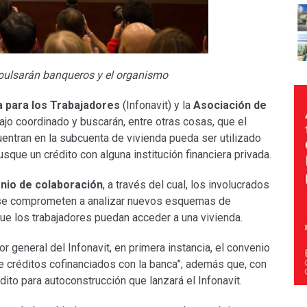
pulsarán banqueros y el organismo
da para los Trabajadores
(Infonavit) y la
Asociación de
jo coordinado y buscarán, entre otras cosas, que el
entran en la subcuenta de vivienda pueda ser utilizado
ue un crédito con alguna institución financiera privada.
nio de colaboración
, a través del cual, los involucrados
ue se comprometen a analizar nuevos esquemas de
ue los trabajadores puedan acceder a una vivienda.
tor general del Infonavit, en primera instancia, el convenio
de créditos cofinanciados con la banca”; además que, con
édito para autoconstrucción que lanzará el Infonavit.