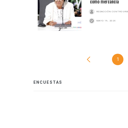
como mercancía
REDACCIÓN CENTRO UR
MAYO 19, 2026
1
ENCUESTAS