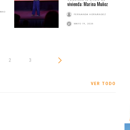
vivienda: Marina Muñoz
BANO
FERNANDA HERNÁNDEZ
MAYO 19, 2026
2
3
VER TODO