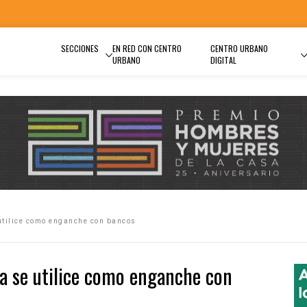
SECCIONES
EN RED CON CENTRO
CENTRO URBANO
URBANO
DIGITAL
utilice como enganche con bancos
ta se utilice como enganche con