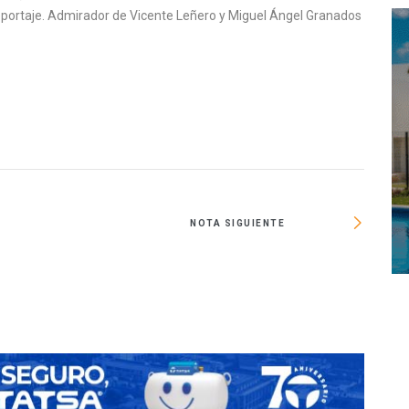
reportaje. Admirador de Vicente Leñero y Miguel Ángel Granados
NOTA SIGUIENTE
La UA