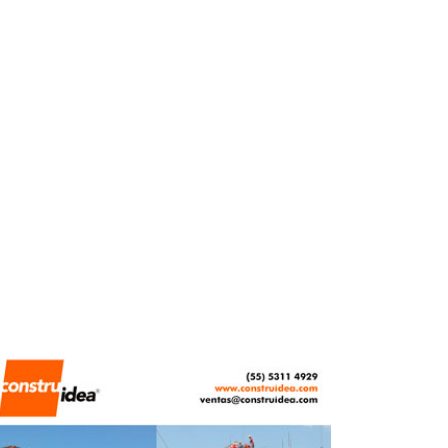
REDACCIÓN CENTRO URBANO
FEBRERO 11, 2026