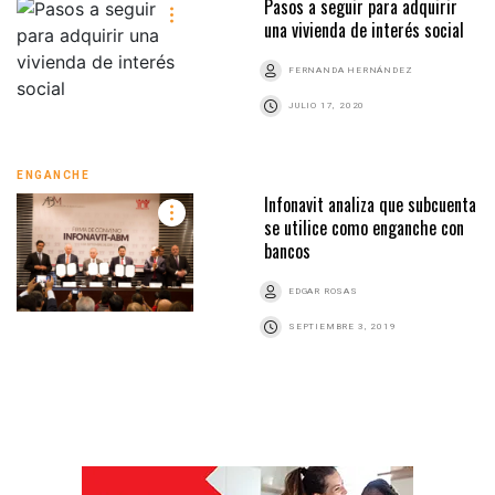
Pasos a seguir para adquirir
una vivienda de interés social
FERNANDA HERNÁNDEZ
JULIO 17, 2020
ENGANCHE
Infonavit analiza que subcuenta
se utilice como enganche con
bancos
EDGAR ROSAS
SEPTIEMBRE 3, 2019