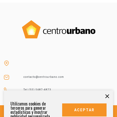
contacto@centrourbano.com
Tel (55) 5687-4873
Utilizamos cookies de
terceros para generar
ACEPTAR
estadísticas y mostrar
publicidad personalizada.