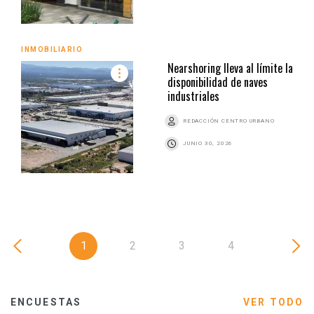
INMOBILIARIO
Nearshoring lleva al límite la
disponibilidad de naves
industriales
REDACCIÓN CENTRO URBANO
JUNIO 30, 2026
1
2
3
4
ENCUESTAS
VER TODO