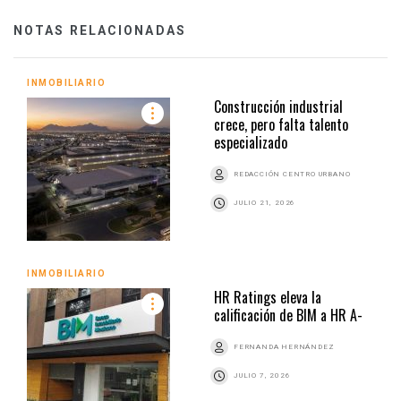
NOTAS RELACIONADAS
INMOBILIARIO
Construcción industrial
crece, pero falta talento
especializado
REDACCIÓN CENTRO URBANO
JULIO 21, 2026
INMOBILIARIO
HR Ratings eleva la
calificación de BIM a HR A-
FERNANDA HERNÁNDEZ
JULIO 7, 2026