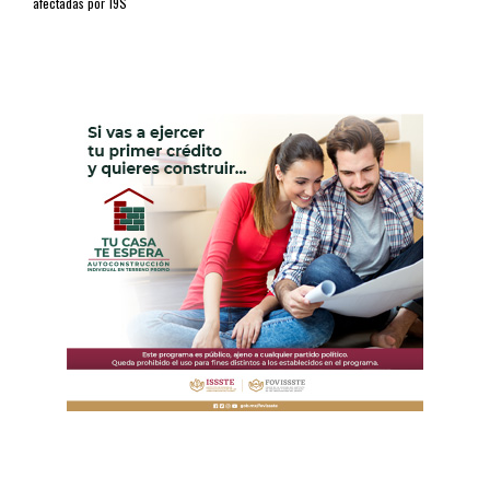
afectadas por 19S