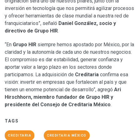
originación será uno de nuestros pilares, junto con la
inversión en tecnología que nos permitirá agilizar procesos
y ofrecer herramientas de clase mundial a nuestra red de
franquiciatarios”, señaló
Daniel González, socio y
directivo de Grupo HIR
.
“En
Grupo HIR
siempre hemos apostado por México, por la
claridad y la autonomía de cada uno de nuestros negocios.
El compromiso es dar estabilidad, generar confianza y
aportar valor a largo plazo en los sectores donde
participamos. La adquisición de
Creditaria
confirma esa
visión: invertir en empresas que fortalecen al país y que
tienen un enorme potencial de desarrollo”, agregó
Ari
Hirschhorn, miembro fundador de Grupo HIR y
presidente del Consejo de Creditaria México
.
TAGS
CREDITARIA
CREDITARIA MÉXICO