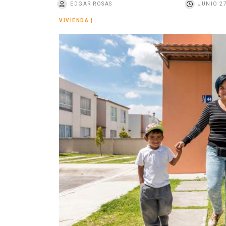
EDGAR ROSAS
JUNIO 27
o
VIVIENDA
|