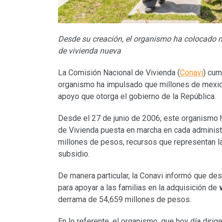
Desde su creación, el organismo ha colocado m
de vivienda nueva
La Comisión Nacional de Vivienda (
Conavi
) cum
organismo ha impulsado que millones de mexica
apoyo que otorga el gobierno de la República.
Desde el 27 de junio de 2006, este organismo h
de Vivienda puesta en marcha en cada administr
millones de pesos, recursos que representan l
subsidio.
De manera particular, la Conavi informó que de
para apoyar a las familias en la adquisición de
derrama de 54,659 millones de pesos.
En lo referente, el organismo, que hoy día dirig