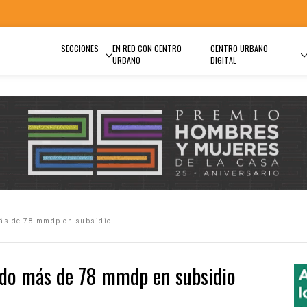
SECCIONES
EN RED CON CENTRO
CENTRO URBANO
URBANO
DIGITAL
más de 78 mmdp en subsidio
sado más de 78 mmdp en subsidio