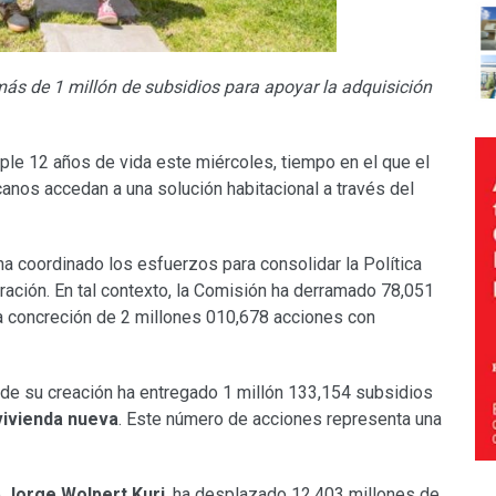
ás de 1 millón de subsidios para apoyar la adquisición
ple 12 años de vida este miércoles, tiempo en el que el
nos accedan a una solución habitacional a través del
a coordinado los esfuerzos para consolidar la Política
ación. En tal contexto, la Comisión ha derramado 78,051
a concreción de 2 millones 010,678 acciones con
sde su creación ha entregado 1 millón 133,154 subsidios
vivienda nueva
. Este número de acciones representa una
e
Jorge Wolpert Kuri
, ha desplazado 12,403 millones de