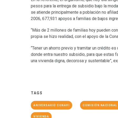
pesos para la entrega de subsidio bajo la mod
se atiende principalmente a población no afili
2006, 677,931 apoyos a familias de bajos ingr
“Más de 2 millones de familias hoy pueden cont
propia se hizo realidad, con el apoyo de la Cona
“Tener un ahorro previo y tramitar un crédito 
donde entra nuestro subsidio, para que estas 
una vivienda digna, decorosa y sustentable”, e
TAGS
ANIVERSARIO CONAVI
COMISIÓN NACIONAL 
VIVIENDA