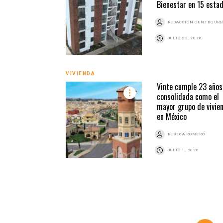
Bienestar en 15 esta
REDACCIÓN CENTRO UR
JULIO 22, 2026
VIVIENDA
Vinte cumple 23 años
consolidada como el
mayor grupo de vivie
en México
REBECA ROMERO
JULIO 1, 2026