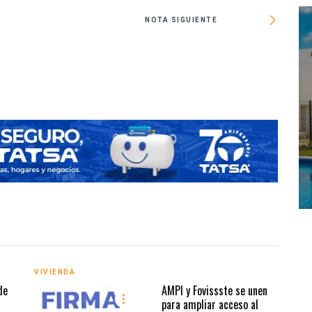
NOTA SIGUIENTE
Costo
VIVIENDA
VIVI
de
AMPI y Fovissste se unen
para ampliar acceso al