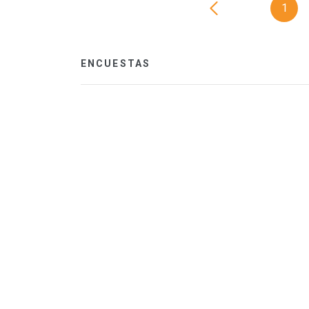
1
ENCUESTAS