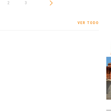
2
3
VER TODO