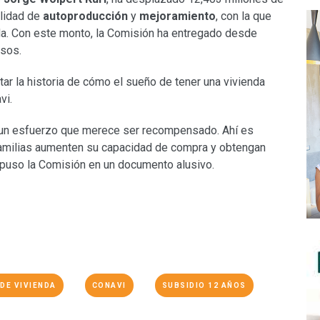
alidad de
autoproducción
y
mejoramiento
, con la que
ada. Con este monto, la Comisión ha entregado desde
esos.
ar la historia de cómo el sueño de tener una vivienda
vi.
es un esfuerzo que merece ser recompensado. Ahí es
familias aumenten su capacidad de compra y obtengan
xpuso la Comisión en un documento alusivo.
DE VIVIENDA
CONAVI
SUBSIDIO 12 AÑOS