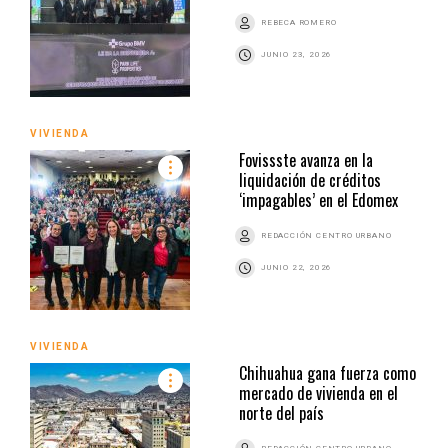
REBECA ROMERO
JUNIO 23, 2026
VIVIENDA
Fovissste avanza en la
liquidación de créditos
‘impagables’ en el Edomex
REDACCIÓN CENTRO URBANO
JUNIO 22, 2026
VIVIENDA
Chihuahua gana fuerza como
mercado de vivienda en el
norte del país