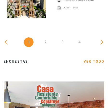
REDACCIÓN CENTRO URBANO
JUNIO 1, 2026
1
2
3
4
ENCUESTAS
VER TODO