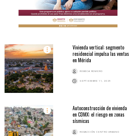
Vivienda vertical: segmento
residencial impulsa las ventas
en Mérida
REBECA ROMERO
SEPTIEMBRE 11, 2025
Autoconstrucción de vivienda
en CDMX: el riesgo en zonas
sísmicas
REDACCIÓN CENTRO URBANO