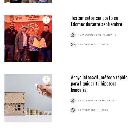
Testamentos sin costo en
Edomex durante septiembre
REDACCIÓN CENTRO URBANO
SEPTIEMBRE 11, 2025
Apoyo Infonavit, método rápido
para liquidar tu hipoteca
bancaria
REDACCIÓN CENTRO URBANO
SEPTIEMBRE 11, 2025