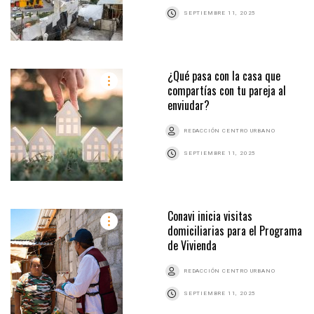
SEPTIEMBRE 11, 2025
¿Qué pasa con la casa que
compartías con tu pareja al
enviudar?
REDACCIÓN CENTRO URBANO
SEPTIEMBRE 11, 2025
Conavi inicia visitas
domiciliarias para el Programa
de Vivienda
REDACCIÓN CENTRO URBANO
SEPTIEMBRE 11, 2025