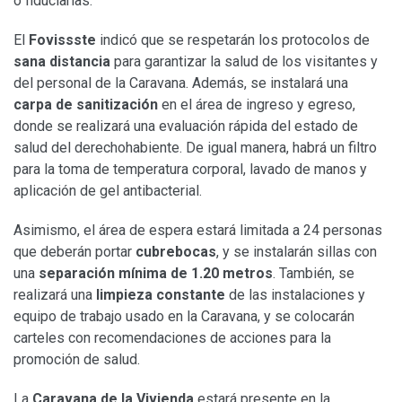
o fiduciarias.
El
Fovissste
indicó que se respetarán los protocolos de
sana distancia
para garantizar la salud de los visitantes y
del personal de la Caravana. Además, se instalará una
carpa de sanitización
en el área de ingreso y egreso,
donde se realizará una evaluación rápida del estado de
salud del derechohabiente. De igual manera, habrá un filtro
para la toma de temperatura corporal, lavado de manos y
aplicación de gel antibacterial.
Asimismo, el área de espera estará limitada a 24 personas
que deberán portar
cubrebocas
, y se instalarán sillas con
una
separación mínima de 1.20 metros
. También, se
realizará una
limpieza constante
de las instalaciones y
equipo de trabajo usado en la Caravana, y se colocarán
carteles con recomendaciones de acciones para la
promoción de salud.
La
Caravana de la Vivienda
estará presente en la