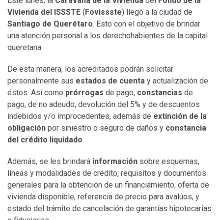
Este lunes, la
Caravana de la Vivienda
del
Fondo de la
Vivienda del ISSSTE
(
Fovissste
) llegó a la ciudad de
Santiago de Querétaro
. Esto con el objetivo de brindar
una atención personal a los derechohabientes de la capital
queretana.
De esta manera, los acreditados podrán solicitar
personalmente sus
estados de cuenta
y actualización de
éstos. Así como
prórrogas
de pago,
constancias
de
pago, de no adeudo, devolución del 5% y de descuentos
indebidos y/o improcedentes, además de
extinción de la
obligación
por siniestro o seguro de daños y
constancia
del crédito liquidado
.
Además, se les brindará
información
sobre esquemas,
líneas y modalidades de crédito, requisitos y documentos
generales para la obtención de un financiamiento, oferta de
vivienda disponible, referencia de precio para avalúos, y
estado del trámite de cancelación de garantías hipotecarias