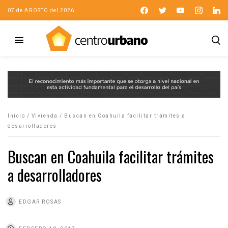
07 de AGOSTO del 2026
Inicio
/
Vivienda
/
Buscan en Coahuila facilitar trámites a
desarrolladores
Buscan en Coahuila facilitar trámites
a desarrolladores
EDGAR ROSAS