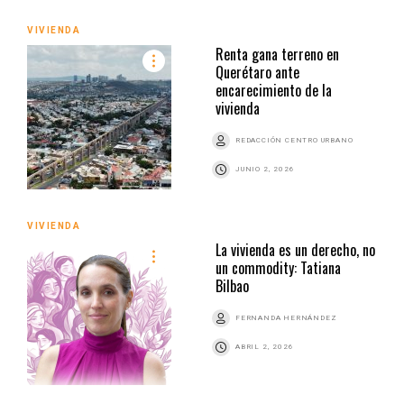
VIVIENDA
Renta gana terreno en
Querétaro ante
encarecimiento de la
vivienda
REDACCIÓN CENTRO URBANO
JUNIO 2, 2026
VIVIENDA
La vivienda es un derecho, no
un commodity: Tatiana
Bilbao
FERNANDA HERNÁNDEZ
ABRIL 2, 2026