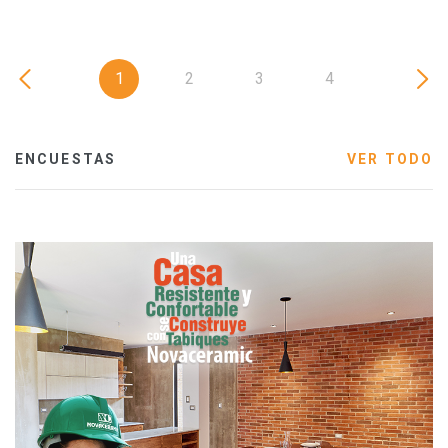
1
2
3
4
ENCUESTAS
VER TODO