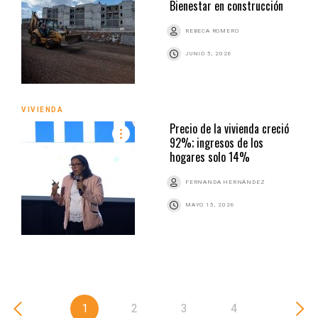
Bienestar en construcción
REBECA ROMERO
JUNIO 5, 2026
VIVIENDA
Precio de la vivienda creció
92%; ingresos de los
hogares solo 14%
FERNANDA HERNÁNDEZ
MAYO 15, 2026
1
2
3
4