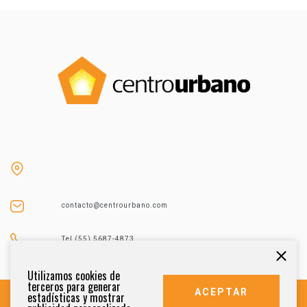
contacto@centrourbano.com
Tel (55) 5687-4873
Utilizamos cookies de
terceros para generar
ACEPTAR
estadísticas y mostrar