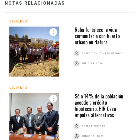
NOTAS RELACIONADAS
VIVIENDA
Ruba fortalece la vida
comunitaria con huerto
urbano en Natura
REDACCIÓN CENTRO URBANO
JULIO 14, 2026
VIVIENDA
Sólo 14% de la población
accede a crédito
hipotecario; HIR Casa
impulsa alternativas
REBECA ROMERO
JUNIO 10, 2026