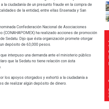
ó a la ciudadanía de un presunto fraude en la compra de
alidades de la entidad, entre ellas Ensenada y San
 denominada Confederación Nacional de Asociaciones
ico (CONAHAPOMEX) ha realizado acciones de promoción
de Sedatu. Dijo que ésta organización promete otorgar
 un depósito de 63,000 pesos.
 que interpuso una demanda ante el ministerio público
claro que la Sedatu no tiene relación con ásta
.
por los apoyos otorgados y exhortó a la ciudadanía a
tes de realizar algún depósito de dinero.