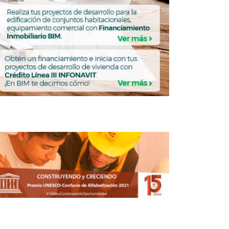
alizarán en Sonora 2,800 acciones de
vivienda