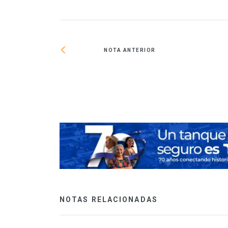
NOTA ANTERIOR
n la región oriente
NOTAS RELACIONADAS