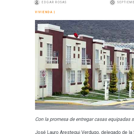
EDGAR ROSAS
SEPTIEMB
o
VIVIENDA
|
Con la promesa de entregar casas equipadas s
José Lauro Arestegui Verdugo, delegado de la Se