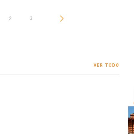
2
3
VER TODO