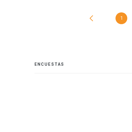
1
ENCUESTAS