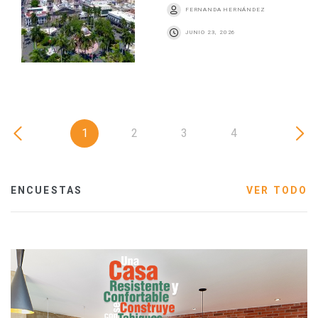
FERNANDA HERNÁNDEZ
JUNIO 23, 2026
1
2
3
4
ENCUESTAS
VER TODO