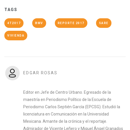
TAGS
4T2017
BMV
REPORTE 2017
SARE
VIVIENDA
EDGAR ROSAS
Editor en Jefe de Centro Urbano. Egresado de la
maestría en Periodismo Político de la Escuela de
Periodismo Carlos Septién García (EPCSG). Estudió la
licenciatura en Comunicación en la Universidad
Mexicana. Amante de la crónica y el reportaje.
Admirador de Vicente Leñero y Miguel Ángel Granados