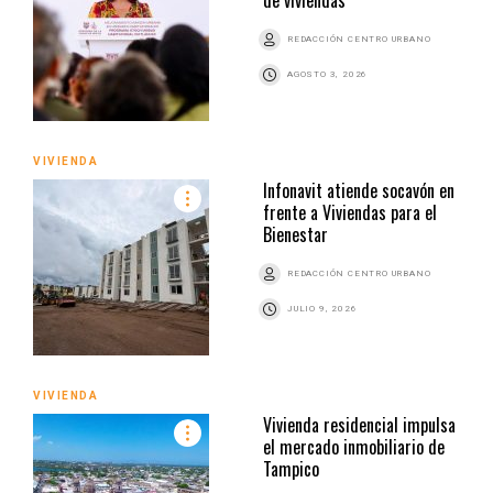
REDACCIÓN CENTRO URBANO
AGOSTO 3, 2026
VIVIENDA
Infonavit atiende socavón en
frente a Viviendas para el
Bienestar
REDACCIÓN CENTRO URBANO
JULIO 9, 2026
VIVIENDA
Vivienda residencial impulsa
el mercado inmobiliario de
Tampico