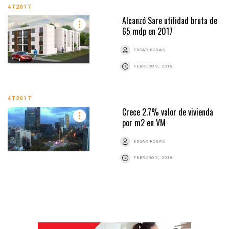
4T2017
Alcanzó Sare utilidad bruta de
65 mdp en 2017
EDGAR ROSAS
FEBRERO 9, 2018
4T2017
Crece 2.7% valor de vivienda
por m2 en VM
EDGAR ROSAS
FEBRERO 7, 2018