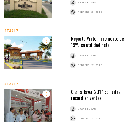
EDGAR ROSAS
FEBRERO 23, 2018
4T2017
Reporta Vinte incremento de
19% en utilidad neta
EDGAR ROSAS
FEBRERO 22, 2018
4T2017
Cierra Javer 2017 con cifra
récord en ventas
EDGAR ROSAS
FEBRERO 15, 2018