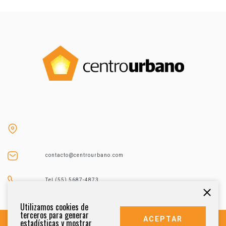
contacto@centrourbano.com
Tel (55) 5687-4873
Utilizamos cookies de
terceros para generar
ACEPTAR
estadísticas y mostrar