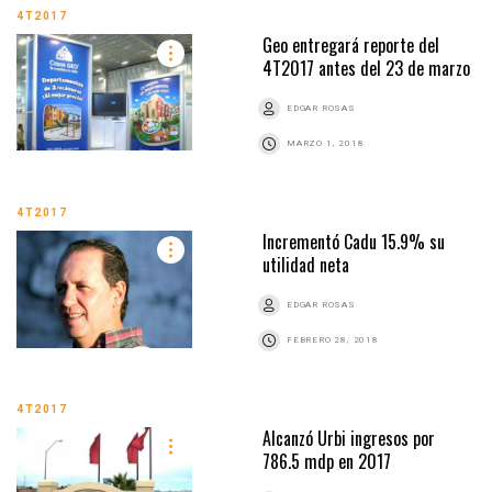
4T2017
Geo entregará reporte del
4T2017 antes del 23 de marzo
EDGAR ROSAS
MARZO 1, 2018
4T2017
Incrementó Cadu 15.9% su
utilidad neta
EDGAR ROSAS
FEBRERO 28, 2018
4T2017
Alcanzó Urbi ingresos por
786.5 mdp en 2017