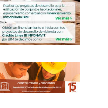
ila inaugura Bachillerato Tecnológico
Militarizado