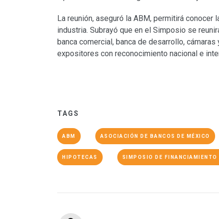
La reunión, aseguró la ABM, permitirá conocer la
industria. Subrayó que en el Simposio se reuni
banca comercial, banca de desarrollo, cámaras 
expositores con reconocimiento nacional e inte
TAGS
ABM
ASOCIACIÓN DE BANCOS DE MÉXICO
HIPOTECAS
SIMPOSIO DE FINANCIAMIENTO 