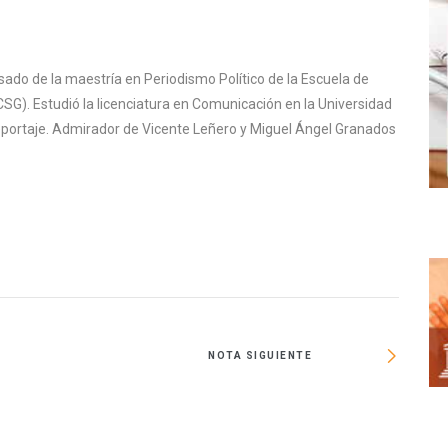
sado de la maestría en Periodismo Político de la Escuela de
SG). Estudió la licenciatura en Comunicación en la Universidad
reportaje. Admirador de Vicente Leñero y Miguel Ángel Granados
NOTA SIGUIENTE
Coahu