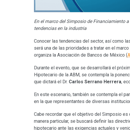
En el marco del Simposio de Financiamiento a l
tendencias en la industria
Conocer las tendencias del sector, así como la
será una de las prioridades a tratar en el marco
organiza la Asociación de Bancos de México (
Durante el evento, que se desarrollará el próx
Hipotecario de la ABM, se contempla la ponen
que dictará el Dr.
Carlos Serrano Herrera
, ec
En este escenario, también se contempla el pa
en la que representantes de diversas instituci
Cabe recordar que el objetivo del Simposio es 
manera particular, se buscará definir las direct
hipotecario ante las exigencias actuales y veni