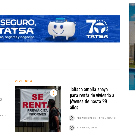
VIVIENDA
DESD
Jalisco amplía apoyo
para renta de vivienda a
o
jóvenes de hasta 29
años
BANO
REDACCIÓN CENTRO URBANO
JUNIO 25, 2026