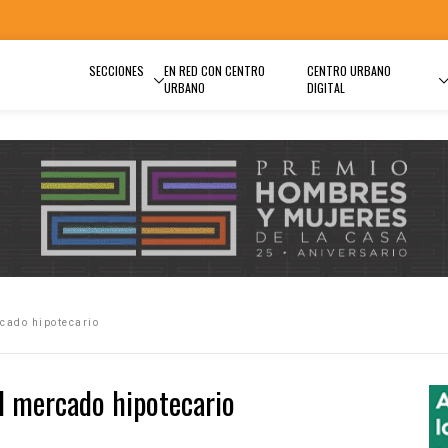
SECCIONES
EN RED CON CENTRO
CENTRO URBANO
URBANO
DIGITAL
cado hipotecario
l mercado hipotecario