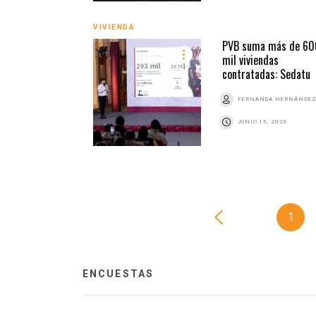
VIVIENDA
PVB suma más de 60
mil viviendas
contratadas: Sedatu
FERNANDA HERNÁNDE
JUNIO 15, 2026
1
ENCUESTAS