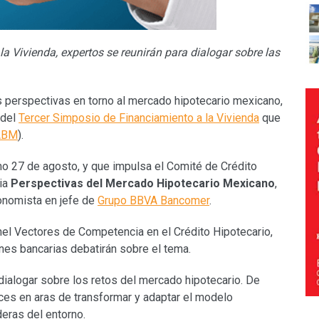
a Vivienda, expertos se reunirán para dialogar sobre las
s perspectivas en torno al mercado hipotecario mexicano,
 del
Tercer Simposio de Financiamiento a la Vivienda
que
ABM
).
imo 27 de agosto, y que impulsa el Comité de Crédito
cia
Perspectivas del Mercado Hipotecario Mexicano
,
onomista en jefe de
Grupo BBVA Bancomer
.
nel Vectores de Competencia en el Crédito Hipotecario,
ones bancarias debatirán sobre el tema.
dialogar sobre los retos del mercado hipotecario. De
rices en aras de transformar y adaptar el modelo
deras del entorno.