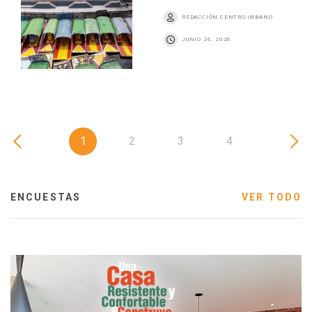
REDACCIÓN CENTRO URBANO
JUNIO 26, 2026
1
2
3
4
ENCUESTAS
VER TODO