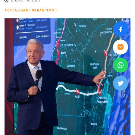
ENERO 19, 2023
ACTUALIDAD
|
URBANISMO
|