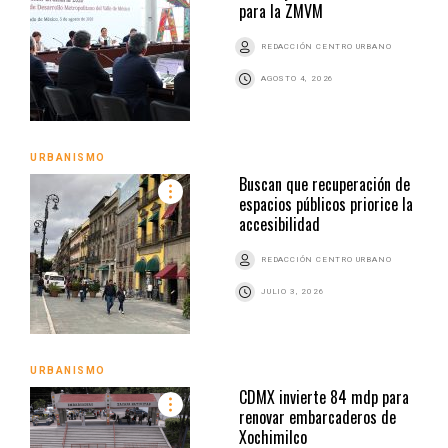
para la ZMVM
REDACCIÓN CENTRO URBANO
AGOSTO 4, 2026
URBANISMO
Buscan que recuperación de
espacios públicos priorice la
accesibilidad
REDACCIÓN CENTRO URBANO
JULIO 3, 2026
URBANISMO
CDMX invierte 84 mdp para
renovar embarcaderos de
Xochimilco