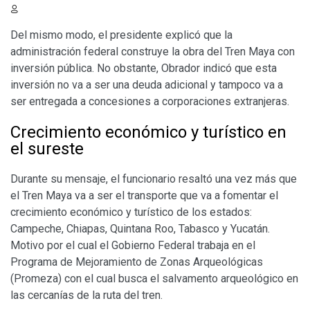
Del mismo modo, el presidente explicó que la
administración federal construye la obra del Tren Maya con
inversión pública. No obstante, Obrador indicó que esta
inversión no va a ser una deuda adicional y tampoco va a
ser entregada a concesiones a corporaciones extranjeras.
Crecimiento económico y turístico en
el sureste
Durante su mensaje, el funcionario resaltó una vez más que
el Tren Maya va a ser el transporte que va a fomentar el
crecimiento económico y turístico de los estados:
Campeche, Chiapas, Quintana Roo, Tabasco y Yucatán.
Motivo por el cual el Gobierno Federal trabaja en el
Programa de Mejoramiento de Zonas Arqueológicas
(Promeza) con el cual busca el salvamento arqueológico en
las cercanías de la ruta del tren.