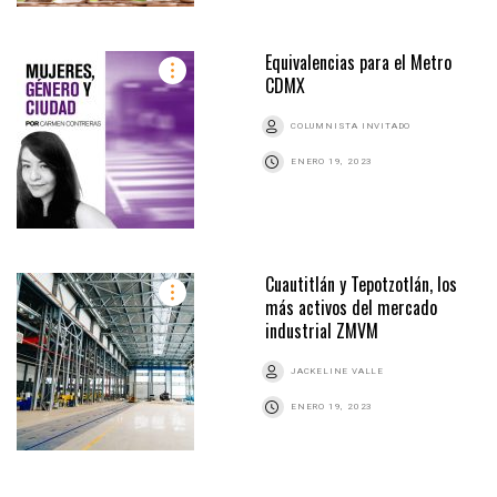
Equivalencias para el Metro
CDMX
COLUMNISTA INVITADO
ENERO 19, 2023
Cuautitlán y Tepotzotlán, los
más activos del mercado
industrial ZMVM
JACKELINE VALLE
ENERO 19, 2023