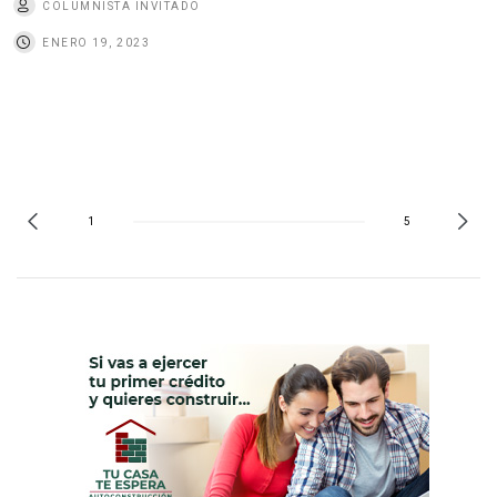
COLUMNISTA INVITADO
ENERO 19, 2023
1
5