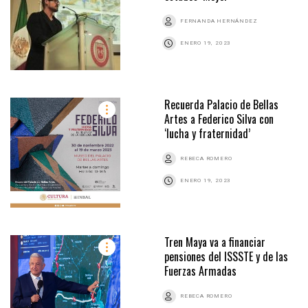
FERNANDA HERNÁNDEZ
ENERO 19, 2023
Recuerda Palacio de Bellas
Artes a Federico Silva con
‘lucha y fraternidad’
REBECA ROMERO
ENERO 19, 2023
Tren Maya va a financiar
pensiones del ISSSTE y de las
Fuerzas Armadas
REBECA ROMERO