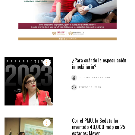
¿Para cuándo la especulación
inmobiliaria?
COLUMNISTA INVITADO
ENERO 19, 2023
Con el PMU, la Sedatu ha
invertido 40,000 mdp en 25
estados: Meyer