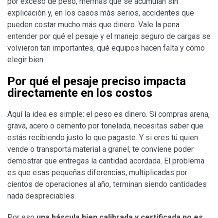
por exceso de peso, mermas que se acumulan sin
explicación y, en los casos más serios, accidentes que
pueden costar mucho más que dinero. Vale la pena
entender por qué el pesaje y el manejo seguro de cargas se
volvieron tan importantes, qué equipos hacen falta y cómo
elegir bien.
Por qué el pesaje preciso impacta
directamente en los costos
Aquí la idea es simple: el peso es dinero. Si compras arena,
grava, acero o cemento por tonelada, necesitas saber que
estás recibiendo justo lo que pagaste. Y si eres tú quien
vende o transporta material a granel, te conviene poder
demostrar que entregas la cantidad acordada. El problema
es que esas pequeñas diferencias, multiplicadas por
cientos de operaciones al año, terminan siendo cantidades
nada despreciables.
Por eso
una báscula bien calibrada y certificada no es