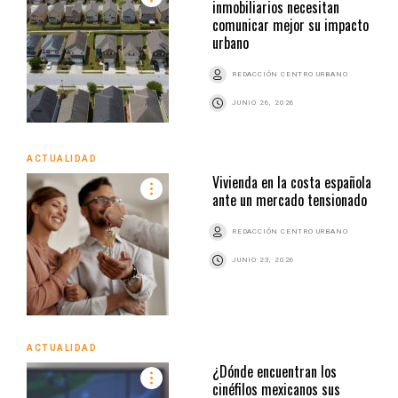
inmobiliarios necesitan
comunicar mejor su impacto
urbano
REDACCIÓN CENTRO URBANO
JUNIO 26, 2026
ACTUALIDAD
Vivienda en la costa española
ante un mercado tensionado
REDACCIÓN CENTRO URBANO
JUNIO 23, 2026
ACTUALIDAD
¿Dónde encuentran los
cinéfilos mexicanos sus