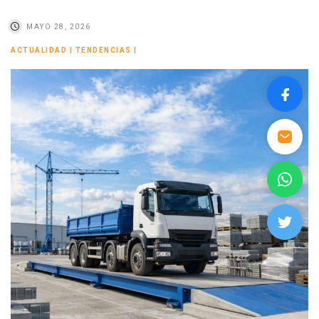
MAYO 28, 2026
ACTUALIDAD
|
TENDENCIAS
|