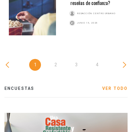
reseñas de confianza?
REDACCIÓN CENTRO URBANO
JUNIO 15, 2026
1
2
3
4
ENCUESTAS
VER TODO