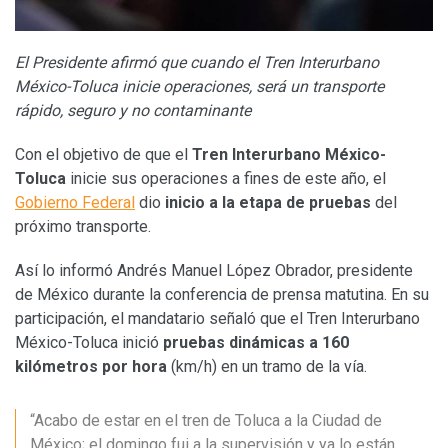
El Presidente afirmó que cuando el
Tren Interurbano
México-Toluca inicie operaciones, será un transporte
rápido, seguro y no contaminante
Con el objetivo de que el
Tren Interurbano México-
Toluca
inicie sus operaciones a fines de este año, el
Gobierno Federal
dio
inicio a la etapa de pruebas
del
próximo transporte.
Así lo informó Andrés Manuel López Obrador, presidente
de México durante la conferencia de prensa matutina. En su
participación, el mandatario señaló que el Tren Interurbano
México-Toluca inició
pruebas dinámicas a 160
kilómetros por hora
(km/h) en un tramo de la vía.
“Acabo de estar en el tren de Toluca a la Ciudad de
México; el domingo fui a la supervisión y ya lo están