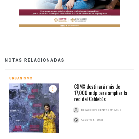
NOTAS RELACIONADAS
URBANISMO
CDMX destinará más de
17,000 mdp para ampliar la
red del Cablebús
REDACCIÓN CENTRO URBANO
AGOSTO 5, 2026