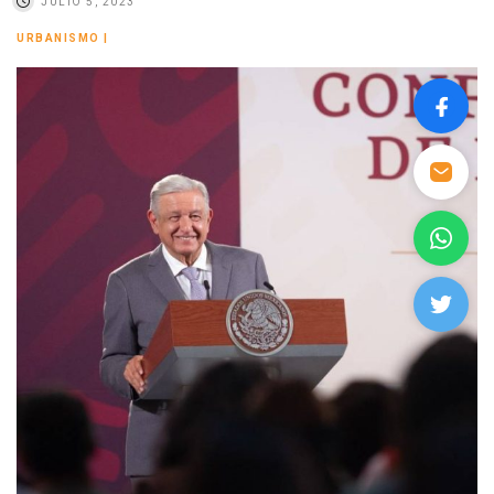
JULIO 5, 2023
URBANISMO
|