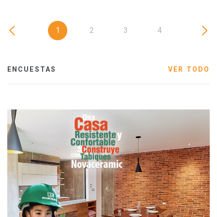
1
2
3
4
ENCUESTAS
VER TODO