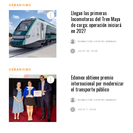
URBANISMO
Llegan las primeras
locomotoras del Tren Maya
de carga; operación iniciará
en 2027
REDACCIÓN CENTRO URBANO
JULIO 20, 2026
URBANISMO
Edomex obtiene premio
internacional por modernizar
el transporte público
REDACCIÓN CENTRO URBANO
JULIO 7, 2026