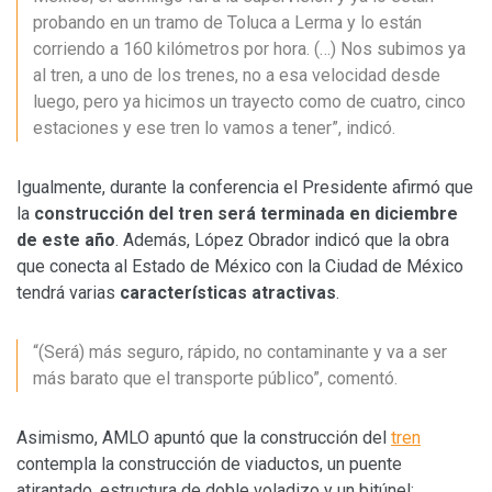
probando en un tramo de Toluca a Lerma y lo están
corriendo a 160 kilómetros por hora. (…) Nos subimos ya
al tren, a uno de los trenes, no a esa velocidad desde
luego, pero ya hicimos un trayecto como de cuatro, cinco
estaciones y ese tren lo vamos a tener”, indicó.
Igualmente, durante la conferencia el Presidente afirmó que
la
construcción del tren será terminada en diciembre
de este año
. Además, López Obrador indicó que la obra
que conecta al Estado de México con la Ciudad de México
tendrá varias
características atractivas
.
“(Será) más seguro, rápido, no contaminante y va a ser
más barato que el transporte público”, comentó.
Asimismo, AMLO apuntó que la construcción del
tren
contempla la construcción de viaductos, un puente
atirantado, estructura de doble voladizo y un bitúnel;