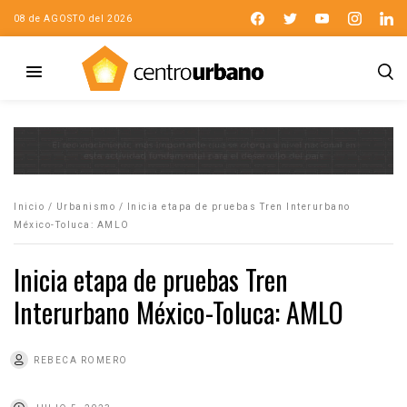
08 de AGOSTO del 2026
Inicio
/
Urbanismo
/
Inicia etapa de pruebas Tren Interurbano
México-Toluca: AMLO
Inicia etapa de pruebas Tren
Interurbano México-Toluca: AMLO
REBECA ROMERO