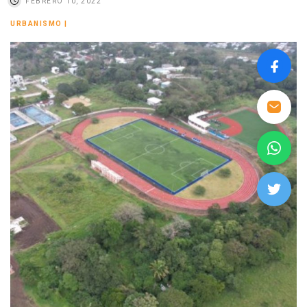
FEBRERO 10, 2022
URBANISMO
|