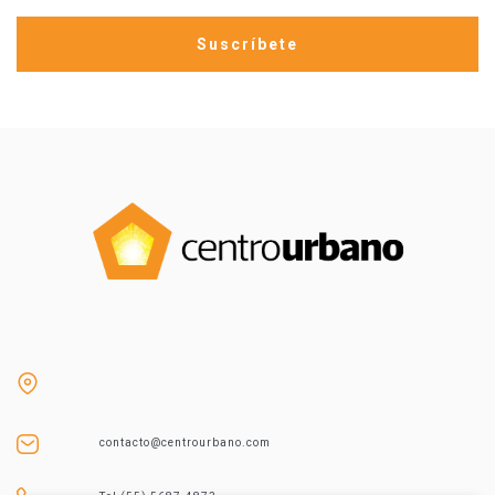
contacto@centrourbano.com