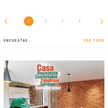
1
2
3
4
ENCUESTAS
VER TODO