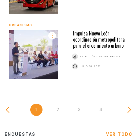
URBANISMO
Impulsa Nuevo León
coordinación metropolitana
para el crecimiento urbano
REDACCIÓN CENTRO URBANO
JULIO 30, 2026
1
2
3
4
ENCUESTAS
VER TODO