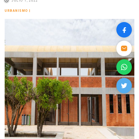
JULIO 1, 2022
URBANISMO
|