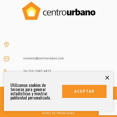
contacto@centrourbano.com
Tel (55) 5687-4873
Utilizamos cookies de
terceros para generar
ACEPTAR
estadísticas y mostrar
publicidad personalizada.
DERECHOS RESERVADOS 2021
AVISO DE PRIVACIDAD