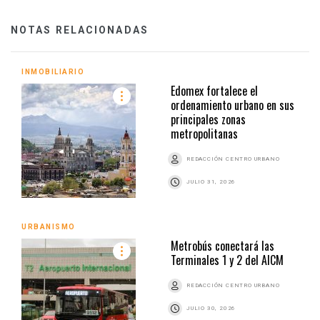
NOTAS RELACIONADAS
INMOBILIARIO
Edomex fortalece el
ordenamiento urbano en sus
principales zonas
metropolitanas
REDACCIÓN CENTRO URBANO
JULIO 31, 2026
URBANISMO
Metrobús conectará las
Terminales 1 y 2 del AICM
REDACCIÓN CENTRO URBANO
JULIO 30, 2026